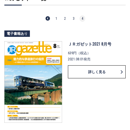
1
2
3
4
電子書籍あり
ＪＲガゼット2021 8月号
639円（税込）
2021.08.01発売
詳しく見る