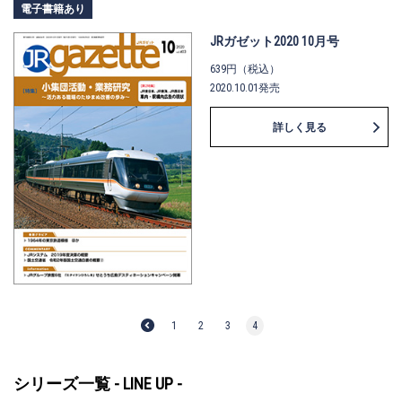
電子書籍あり
JRガゼット2020 10月号
639円（税込）
2020.10.01発売
詳しく見る
1
2
3
4
シリーズ一覧 - LINE UP -