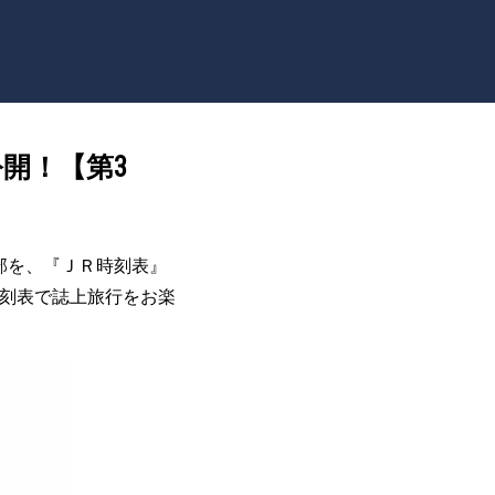
公開！【第3
部を、『ＪＲ時刻表』
時刻表で誌上旅行をお楽