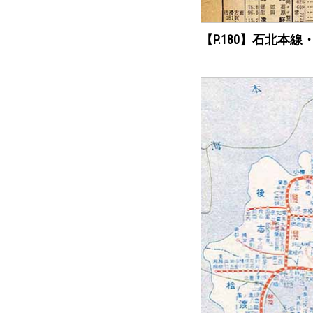
【P.180】石北本