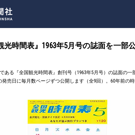
光時間表』1963年5月号の誌面を一部
である『全国観光時間表』創刊号（1963年5月号）の誌面の一
月号の発売日に毎月数ページずつ公開します（全9回）。60年前の