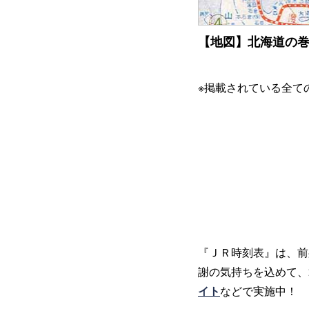
【地図】北海道の
※掲載されている全て
『ＪＲ時刻表』は、前
謝の気持ちを込めて、2
イト
などで実施中！