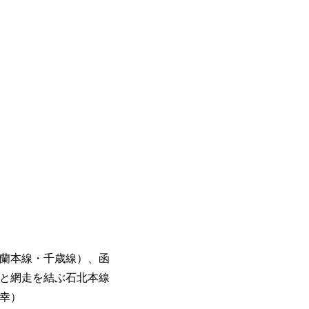
蘭本線・千歳線）、函
と網走を結ぶ石北本線
幸）