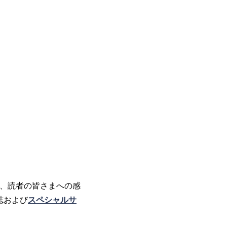
し、読者の皆さまへの感
誌および
スペシャルサ