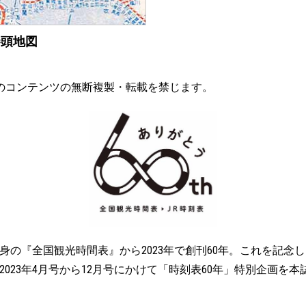
巻頭地図
のコンテンツの無断複製・転載を禁じます。
身の『全国観光時間表』から2023年で創刊60年。これを記念
023年4月号から12月号にかけて「時刻表60年」特別企画を本