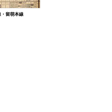
津線・留萌本線