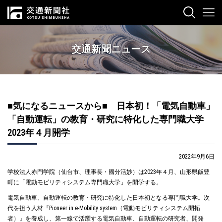
交通新聞ニュース
■気になるニュースから■ 日本初！「電気自動車」
「自動運転」の教育・研究に特化した専門職大学
2023年４月開学
2022年9月6日
学校法人赤門学院（仙台市、理事長・國分活妙）は2023年４月、山形県飯豊
町に「電動モビリティシステム専門職大学」を開学する。
電気自動車、自動運転の教育・研究に特化した日本初となる専門職大学。次
代を担う人材『Pioneer in e-Mobility system（電動モビリティシステム開拓
者）』を養成し、第一線で活躍する電気自動車、自動運転の研究者、開発