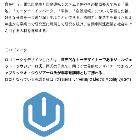
育を行う。電気自動車と自動運転システム全体やその構成要素である「電
池」「モーター・インバータ」「車体」「自動運転」について学習した後、
好きな分野を一つ選び深く学ぶことができる。構想力、創造力を養うため１
年生から卒業まで研究室に所属して研究を続け、自動車関連産業と社会をけ
ん引する人材を育成する。
〇ロゴマーク
ロゴマークをデザインしたのは、
世界的なカーデザイナーであるジョルジェ
ット・ジウジアーロ氏
。同氏の子息で、同じく世界的なデザイナーである
フ
ァブリッツオ・ジウジアーロ氏が非常勤講師として携わる
。
ロゴとなっている英語名称はProfessional University of Electric Mobility Systems