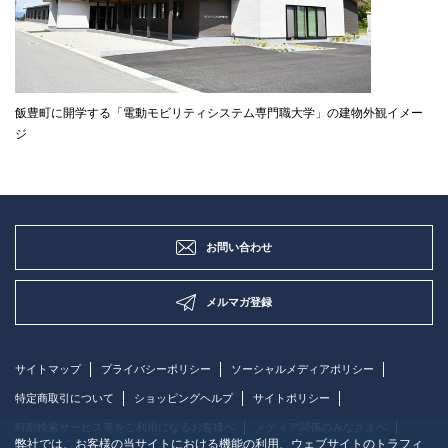
飯豊町に開学する「電動モビリティシステム専門職大学」の建物外観イメー
ジ
お問い合わせ
メルマガ登録
サイトマップ
プライバシーポリシー
ソーシャルメディアポリシー
特定商取引について
ショッピングヘルプ
サイトポリシー
時刻検索サービス等をご利用になるお客様へ
メディア関係のみなさまへ
弊社では、お客様の当サイトにおける機能の利用、ウェブサイトのトラフィ