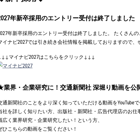
2027年新卒採用のエントリー受付は終了しました
2027年新卒採用のエントリー受付は終了しました。 たくさん
マイナビ2027では引き続き会社情報を掲載しておりますので、
↓↓↓マイナビ2027はこちらをクリック↓↓↓
★業界・企業研究に！交通新聞社 深堀り動画を公
交通新聞社のことをより深く知っていただける動画をYouTube
当社を詳しく知りたい方、出版社・新聞社・広告代理店のお仕
幅広く業界研究・企業研究したい！という方、
ぜひこちらの動画をご覧ください！