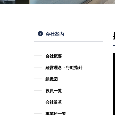
会社案内
会社概要
経営理念・行動指針
組織図
役員一覧
会社沿革
事業所一覧