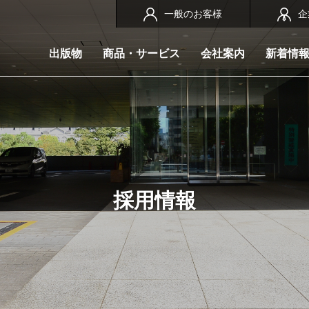
一般のお客様
企
出版物
商品・サービス
会社案内
新着情
採用情報