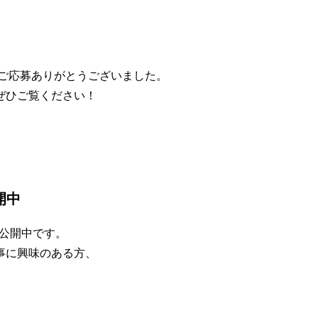
のご応募ありがとうございました。
ぜひご覧ください！
開中
で公開中です。
事に興味のある方、