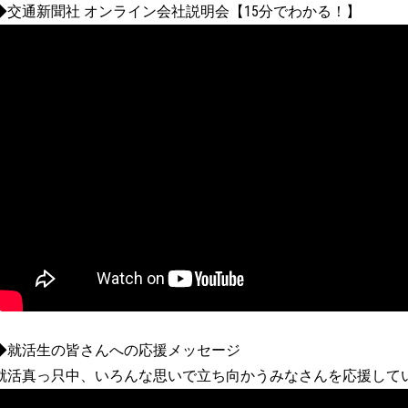
◆交通新聞社 オンライン会社説明会【15分でわかる！】
◆就活生の皆さんへの応援メッセージ
就活真っ只中、いろんな思いで立ち向かうみなさんを応援して