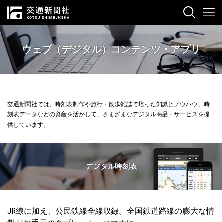
ウェブ（デジタル）コンテンツ・アプリ
交通新聞社では、時刻表制作や旅行・散歩雑誌で培った知識とノウハウ、時
刻表データなどの資産を活かして、さまざまなデジタル商品・サービスを提
供しています。
デジタル時刻表
JR線に加え、公民鉄線全線収録。全国鉄道路線の膨大な情