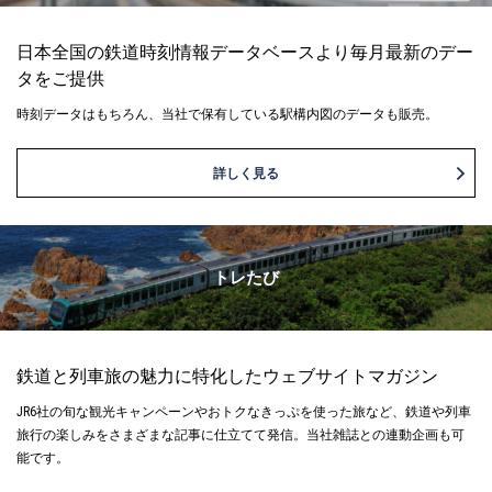
日本全国の鉄道時刻情報データベースより毎月最新のデー
タをご提供
時刻データはもちろん、当社で保有している駅構内図のデータも販売。
詳しく見る
トレたび
鉄道と列車旅の魅力に特化したウェブサイトマガジン
JR6社の旬な観光キャンペーンやおトクなきっぷを使った旅など、鉄道や列車
旅行の楽しみをさまざまな記事に仕立てて発信。当社雑誌との連動企画も可
能です。