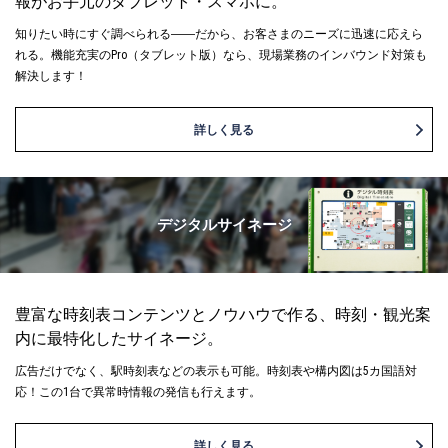
報がお手元のタブレット・スマホに。
知りたい時にすぐ調べられる――だから、お客さまのニーズに迅速に応えら
れる。機能充実のPro（タブレット版）なら、現場業務のインバウンド対策も
解決します！
詳しく見る
デジタルサイネージ
豊富な時刻表コンテンツとノウハウで作る、時刻・観光案
内に最特化したサイネージ。
広告だけでなく、駅時刻表などの表示も可能。時刻表や構内図は5カ国語対
応！この1台で異常時情報の発信も行えます。
詳しく見る