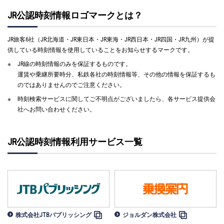
JR公認時刻情報ロゴマークとは？
JR旅客6社（JR北海道・JR東日本・JR東海・JR西日本・JR四国・JR九州）が提
供している時刻情報を使用していることをお知らせするマークです。
JR線の時刻情報のみを保証するものです。
運賃や乗継所要時分、私鉄各社の時刻情報等、その他の情報を保証するも
のではありませんのでご注意ください。
時刻検索サービスに関してご不明点がございましたら、各サービス提供会
社へお問い合わせください。
JR公認時刻情報利用サービス一覧
株式会社JTBパブリッシング
ジョルダン株式会社