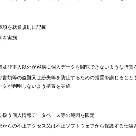
事項を就業規則に記載
育を実施
者及び本人以外が容易に個人データを閲覧できないような措置
び書類等の盗難又は紛失等を防止するための措置を講じるとと
ータが判明しないよう措置を実施
り扱う個人情報データベース等の範囲を限定
部からの不正アクセス又は不正ソフトウェアから保護する仕組