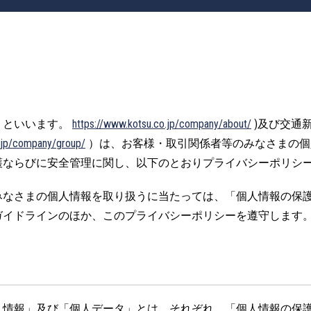
」といいます。
https://www.kotsu.co.jp/company/about/
)及び交通
o.jp/company/group/
）は、お客様・取引関係者等のみなさまの個
護ならびに安全管理に関し、以下のとおりプライバシーポリシ
さまの個人情報を取り扱うに当たっては、「個人情報の保護に
ガイドラインのほか、このプライバシーポリシーを遵守します
情報」及び「個人データ」とは、それぞれ、「個人情報の保護に