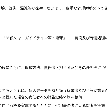
破壊、紛失、漏洩等が発生しないよう、厳重な管理態勢の下で
、「関係法令・ガイドライン等の遵守」、「質問及び苦情処理
の段階ごとに、取扱方法、責任者・担当者及びその任務等につ
置するとともに、個人データを取り扱う従業者及び当該従業者
を把握した場合の責任者への報告連絡体制を整備
に自己点検を実施するとともに、他部署の者による監査を実施