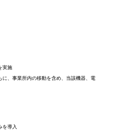
を実施
もに、事業所内の移動を含め、当該機器、電
みを導入