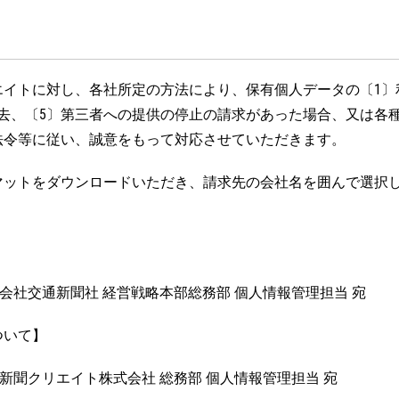
イトに対し、各社所定の方法により、保有個人データの〔1〕
去、〔5〕第三者への提供の停止の請求があった場合、又は各
法令等に従い、誠意をもって対応させていただきます。
マットをダウンロードいただき、請求先の会社名を囲んで選択
1 株式会社交通新聞社 経営戦略本部総務部 個人情報管理担当 宛
ついて】
1 交通新聞クリエイト株式会社 総務部 個人情報管理担当 宛