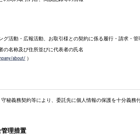
ング活動・広報活動、お取引様との契約に係る履行・請求・管
者の名称及び住所並びに代表者の氏名
mpany/about/
）
、守秘義務契約等により、委託先に個人情報の保護を十分義務
全管理措置