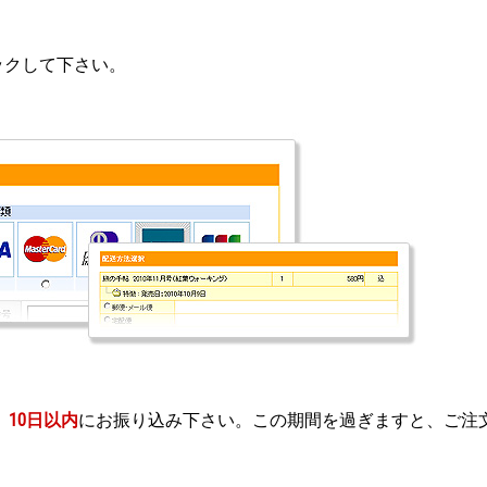
ックして下さい。
、
10日以内
にお振り込み下さい。この期間を過ぎますと、ご注