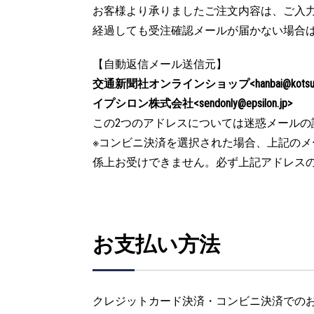
お客様より承りましたご注文内容は、ご入力
経過しても受注確認メールが届かない場合
【自動返信メール送信元】
交通新聞社オンラインショップ<hanbai@kotsu.co
イプシロン株式会社<sendonly@epsilon.jp>
この2つのアドレスについては迷惑メールの
※コンビニ決済を選択された場合、上記の
係上お受けできません。必ず上記アドレス
お支払い方法
クレジットカード決済・コンビニ決済での