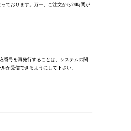
っております。万一、ご注文から24時間が
込番号を再発行することは、システムの関
ールが受信できるようにして下さい。