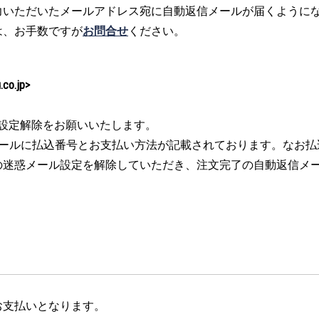
いただいたメールアドレス宛に自動返信メールが届くようにな
は、お手数ですが
お問合せ
ください。
.jp>
設定解除をお願いいたします。
メールに払込番号とお支払い方法が記載されております。なお払
の迷惑メール設定を解除していただき、注文完了の自動返信メ
お支払いとなります。