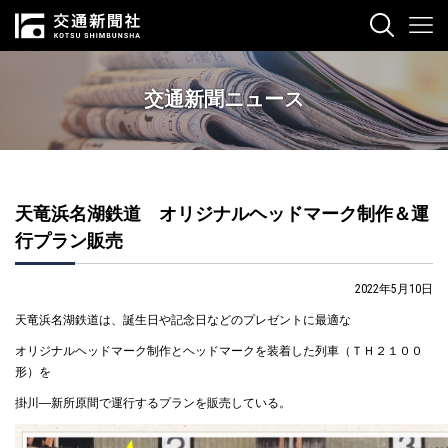
交通新聞ニュース
天竜浜名湖鉄道 オリジナルヘッドマーク制作＆運
行プラン販売
2022年5月10日
天竜浜名湖鉄道は、誕生日や記念日などのプレゼントに最適な
オリジナルヘッドマーク制作とヘッドマークを装着した列車（ＴＨ２１００
形）を
掛川―新所原間で運行するプランを販売している。