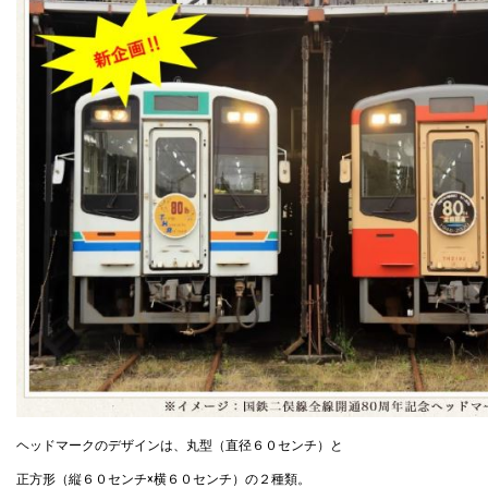
ヘッドマークのデザインは、丸型（直径６０センチ）と
正方形（縦６０センチ×横６０センチ）の２種類。