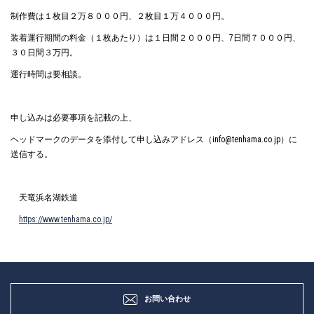
制作費は１枚目２万８０００円、２枚目１万４０００円。
装着運行期間の料金（１枚あたり）は１日間２０００円、7日間７０００円、
３０日間３万円。
運行時間は要相談。
申し込みは必要事項を記載の上、
ヘッドマークのデータを添付して申し込みアドレス（info@tenhama.co.jp）に
送信する。
天竜浜名湖鉄道
https://www.tenhama.co.jp/
お問い合わせ