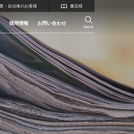
業・自治体のお客様
書店様
報
採用情報
お問い合わせ
Search