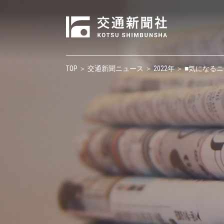
TOP
＞
交通新聞ニュース
＞
2022年
＞ ■気になる