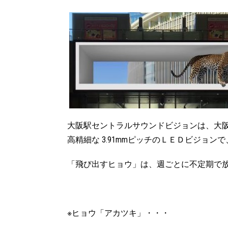
大阪駅セントラルサウンドビジョンは、大阪
高精細な 3.91mmピッチのＬＥＤビジョ
「飛び出すヒョウ」は、週ごとに不定期で放
※ヒョウ「アカツキ」・・・