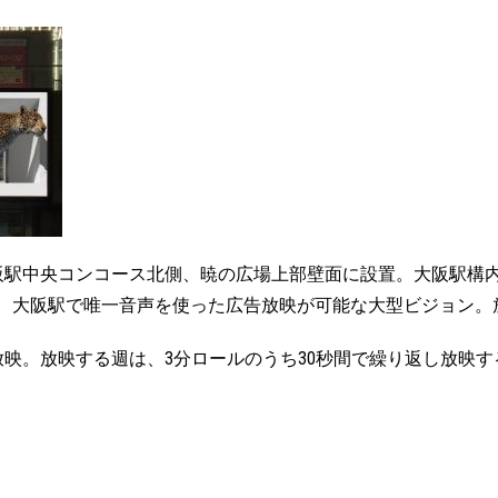
駅中央コンコース北側、暁の広場上部壁面に設置。大阪駅構内で
ンで、大阪駅で唯一音声を使った広告放映が可能な大型ビジョン。
映。放映する週は、3分ロールのうち30秒間で繰り返し放映す