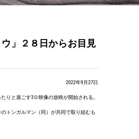
ョウ」２８日からお目見
2022年9月27日
ったりと過ごす3Ｄ映像の放映が開始される。
ンのトンガルマン（同）が共同で取り組むも