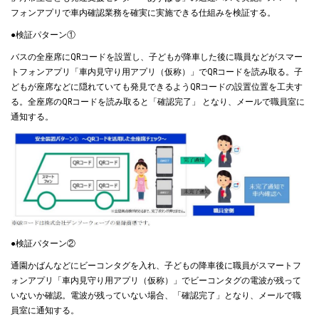
フォンアプリで車内確認業務を確実に実施できる仕組みを検証する。
●検証パターン①
バスの全座席にQRコードを設置し、子どもが降車した後に職員などがスマー
トフォンアプリ「車内見守り用アプリ（仮称）」でQRコードを読み取る。子
どもが座席などに隠れていても発見できるようQRコードの設置位置を工夫す
る。全座席のQRコードを読み取ると「確認完了」 となり、メールで職員室に
通知する。
●検証パターン②
通園かばんなどにビーコンタグを入れ、子どもの降車後に職員がスマートフ
ォンアプリ「車内見守り用アプリ（仮称）」でビーコンタグの電波が残って
いないか確認。電波が残っていない場合、「確認完了」となり、メールで職
員室に通知する。