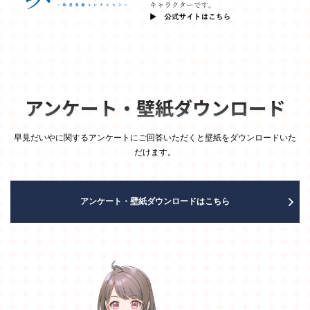
2025/03/12
「早見だいや」公式グッズ全4種を発売！
2025/02/25
鉄道むすめ「早見だいや」がデビュー！
アンケート・壁紙ダウンロード
早見だいやに関するアンケートにご回答いただくと壁紙をダウンロードいた
だけます。
アンケート・壁紙ダウンロードはこちら