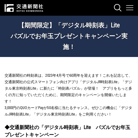
【期間限定】「デジタル時刻表」Lite
パズルでお年玉プレゼントキャンペーン実
施！
交通新聞社の時刻表は、2023年4月号で60周年を迎えます！これを記念して、
交通新聞社の公式スマートフォン向けアプリ「デジタルJR時刻表Lite」「デジ
タル東京時刻表Lite」に新たに「時刻表パズル」が登場！ アプリをもっと多
くの方に知っていただくために、期間限定のキャンペーンを開催いたしま
す！
3,000円のQUOカードPayが50名様に当たるチャンス。ぜひこの機会に「デジタ
ルJR時刻表Lite」「デジタル東京時刻表Lite」をご利用ください！
◆交通新聞社の「デジタル時刻表」Lite パズルでお年玉
プレゼントキャンペーン