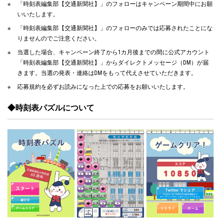
「時刻表編集部【交通新聞社】」のフォローはキャンペーン期間中にお願
いいたします。
「時刻表編集部【交通新聞社】」のフォローのみでは応募されたことにな
りませんのでご注意ください。
当選した場合、キャンペーン終了から1カ月後までの間に公式アカウント
「時刻表編集部【交通新聞社】」からダイレクトメッセージ（DM）が届
きます。当選の発表・連絡はDMをもって代えさせていただきます。
応募規約を必ずお読みになった上での応募をお願いいたします。
◆時刻表パズルについて