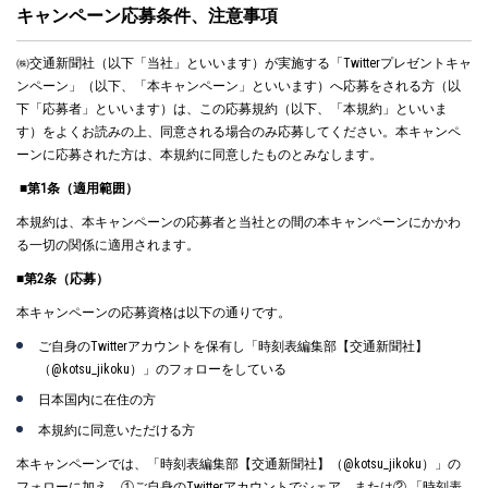
キャンペーン応募条件、注意事項
㈱交通新聞社（以下「当社」といいます）が実施する「Twitterプレゼントキャ
ンペーン」（以下、「本キャンペーン」といいます）へ応募をされる方（以
下「応募者」といいます）は、この応募規約（以下、「本規約」といいま
す）をよくお読みの上、同意される場合のみ応募してください。本キャンペ
ーンに応募された方は、本規約に同意したものとみなします。
■第1条（適用範囲）
本規約は、本キャンペーンの応募者と当社との間の本キャンペーンにかかわ
る一切の関係に適用されます。
■第2条（応募）
本キャンペーンの応募資格は以下の通りです。
ご自身のTwitterアカウントを保有し「時刻表編集部【交通新聞社】
（@kotsu_jikoku）」のフォローをしている
日本国内に在住の方
本規約に同意いただける方
本キャンペーンでは、「時刻表編集部【交通新聞社】（@kotsu_jikoku）」の
フォローに加え、①ご自身のTwitterアカウントでシェア、または② 「時刻表