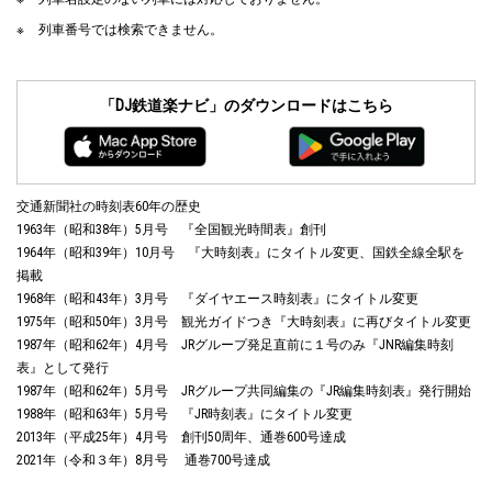
列車番号では検索できません。
「DJ鉄道楽ナビ」のダウンロードはこちら
交通新聞社の時刻表60年の歴史
1963年（昭和38年）5月号 『全国観光時間表』創刊
1964年（昭和39年）10月号 『大時刻表』にタイトル変更、国鉄全線全駅を
掲載
1968年（昭和43年）3月号 『ダイヤエース時刻表』にタイトル変更
1975年（昭和50年）3月号 観光ガイドつき『大時刻表』に再びタイトル変更
1987年（昭和62年）4月号 JRグループ発足直前に１号のみ『JNR編集時刻
表』として発行
1987年（昭和62年）5月号 JRグループ共同編集の『JR編集時刻表』発行開始
1988年（昭和63年）5月号 『JR時刻表』にタイトル変更
2013年（平成25年）4月号 創刊50周年、通巻600号達成
2021年（令和３年）8月号 通巻700号達成