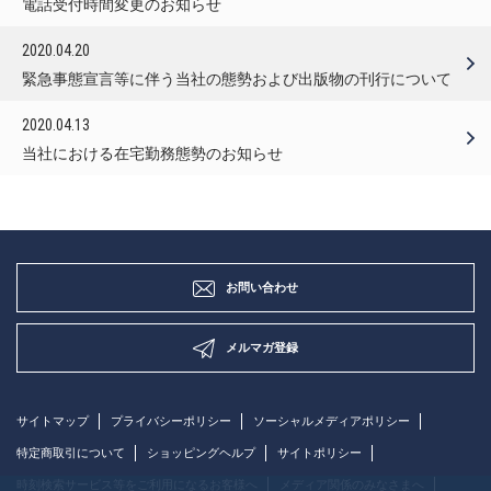
電話受付時間変更のお知らせ
2020.04.20
緊急事態宣言等に伴う当社の態勢および出版物の刊行について
2020.04.13
当社における在宅勤務態勢のお知らせ
お問い合わせ
メルマガ登録
サイトマップ
プライバシーポリシー
ソーシャルメディアポリシー
特定商取引について
ショッピングヘルプ
サイトポリシー
時刻検索サービス等をご利用になるお客様へ
メディア関係のみなさまへ