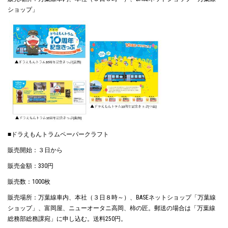
ショップ」
■ドラえもんトラムペーパークラフト
販売開始：３日から
販売金額：330円
販売数：1000枚
販売場所：万葉線車内、本社（３日８時～）、BASEネットショップ「万葉線
ショップ」、富岡屋、ニューオータニ高岡、柿の匠。郵送の場合は「万葉線
総務部総務課宛」に申し込む。送料250円。