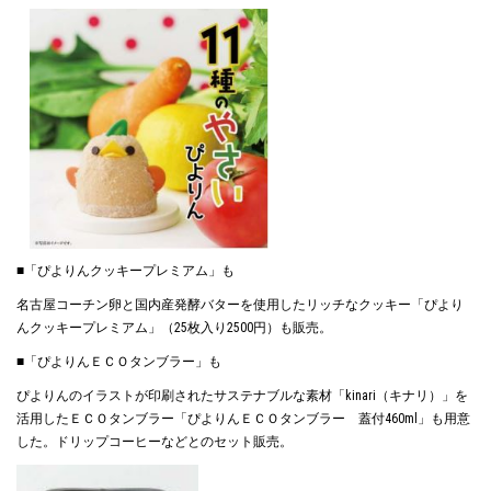
■「ぴよりんクッキープレミアム」も
名古屋コーチン卵と国内産発酵バターを使用したリッチなクッキー「ぴより
んクッキープレミアム」（25枚入り2500円）も販売。
■「ぴよりんＥＣＯタンブラー」も
ぴよりんのイラストが印刷されたサステナブルな素材「kinari（キナリ）」を
活用したＥＣＯタンブラー「ぴよりんＥＣＯタンブラー 蓋付460ml」も用意
した。ドリップコーヒーなどとのセット販売。