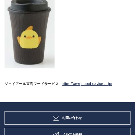
ジェイアール東海フードサービス
https://www.jrt-food-service.co.jp/
お問い合わせ
メルマガ登録