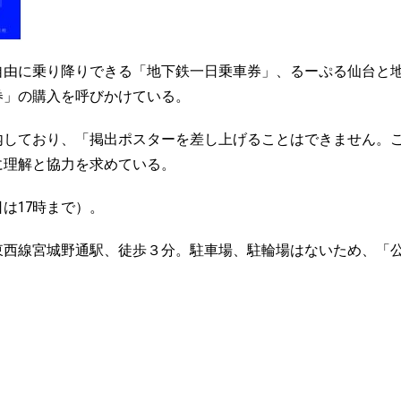
自由に乗り降りできる「地下鉄一日乗車券」、るーぷる仙台と
券」の購入を呼びかけている。
内しており、「掲出ポスターを差し上げることはできません。
に理解と協力を求めている。
日は17時まで）。
東西線宮城野通駅、徒歩３分。駐車場、駐輪場はないため、「