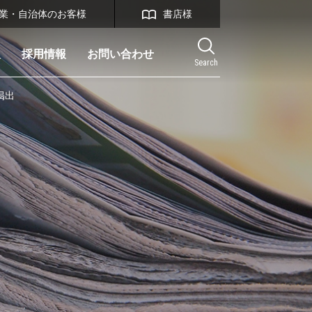
業・自治体のお客様
書店様
報
採用情報
お問い合わせ
Search
掲出