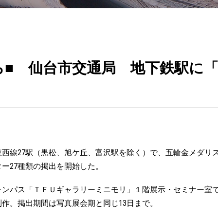
ら■ 仙台市交通局 地下鉄駅に「
西線27駅（黒松、旭ケ丘、富沢駅を除く）で、五輪金メダリ
ー27種類の掲出を開始した。
ンパス「ＴＦＵギャラリーミニモリ」１階展示・セミナー室での「
作。掲出期間は写真展会期と同じ13日まで。