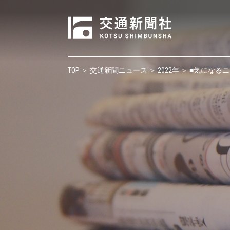
TOP
＞
交通新聞ニュース
＞
2022年
＞ ■気になる