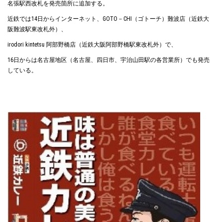
名張駅西改札を発売箇所に追加する。
近鉄では14日からインターネット、GOTO－CHI（ゴトーチ）難波店（近鉄大
阪難波駅東改札外）、
irodori kintetsu 阿部野橋店（近鉄大阪阿部野橋駅東改札外）で、
16日からは名古屋地区（名古屋、四日市、宇治山田駅の各営業所）でも発売
している。