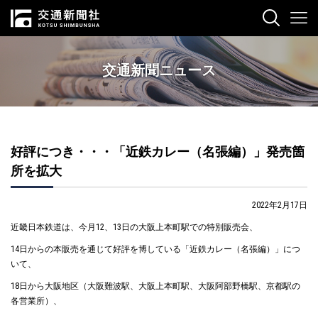
交通新聞ニュース
好評につき・・・「近鉄カレー（名張編）」発売箇
所を拡大
2022年2月17日
近畿日本鉄道は、今月12、13日の大阪上本町駅での特別販売会、
14日からの本販売を通じて好評を博している「近鉄カレー（名張編）」につ
いて、
18日から大阪地区（大阪難波駅、大阪上本町駅、大阪阿部野橋駅、京都駅の
各営業所）、