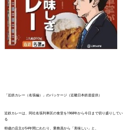
「近鉄カレー（名張編）」のパッケージ（近畿日本鉄道提供）
近鉄カレーは、同社名張列車区の食堂を1968年から今日まで切り盛りしてい
る
83歳の店主が54年間にわたり、乗務員から「美味しい」と、