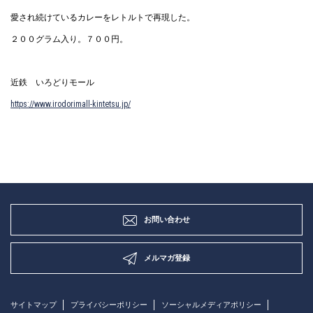
愛され続けているカレーをレトルトで再現した。
２００グラム入り。７００円。
近鉄 いろどりモール
https://www.irodorimall-kintetsu.jp/
お問い合わせ
メルマガ登録
サイトマップ
プライバシーポリシー
ソーシャルメディアポリシー