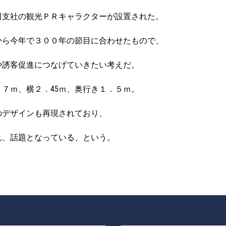
田支社の観光ＰＲキャラクターが設置された。
から今年で３００年の節目に合わせたもので、
や誘客促進につなげていきたい考えだ。
７ｍ、横２．45ｍ、奥行き１．５ｍ。
のデザインも再現されており、
れ、話題となっている、という。