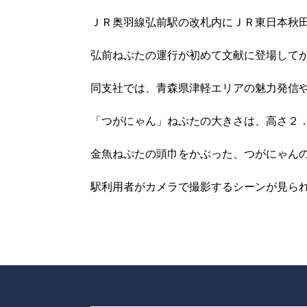
ＪＲ奥羽線弘前駅の改札内にＪＲ東日本秋
弘前ねぷたの運行が初めて文献に登場して
同支社では、青森県津軽エリアの魅力発信
「つがにゃん」ねぷたの大きさは、高さ２．
金魚ねぷたの頭巾をかぶった、つがにゃん
駅利用者がカメラで撮影するシーンが見ら