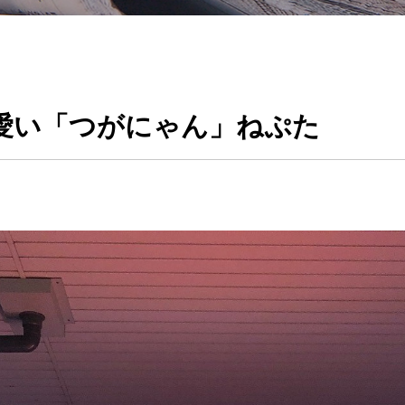
愛い「つがにゃん」ねぷた