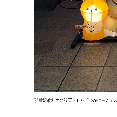
弘前駅改札内に設置された「つがにゃん」