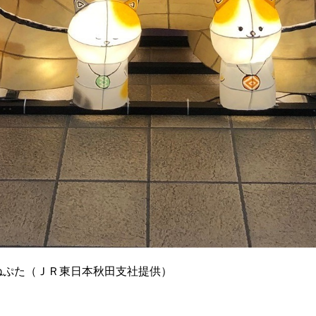
ねぷた（ＪＲ東日本秋田支社提供）