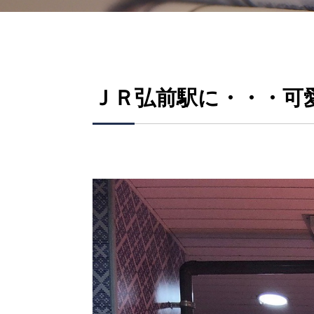
ＪＲ弘前駅に・・・可