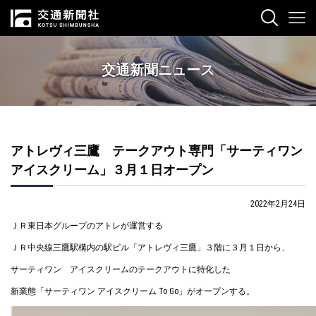
交通新聞ニュース
アトレヴィ三鷹 テークアウト専門「サーティワン
アイスクリーム」３月１日オープン
2022年2月24日
ＪＲ東日本グループのアトレが運営する
ＪＲ中央線三鷹駅構内の駅ビル「アトレヴィ三鷹」３階に３月１日から、
サーティワン アイスクリームのテークアウトに特化した
新業態「サーティワン アイスクリーム To Go」がオープンする。