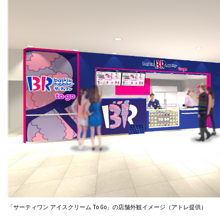
「サーティワン アイスクリーム To Go」の店舗外観イメージ（アトレ提供）