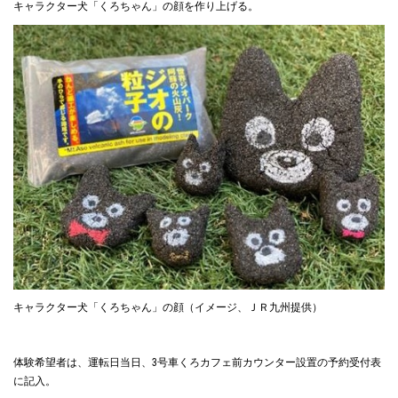
キャラクター犬「くろちゃん」の顔を作り上げる。
キャラクター犬「くろちゃん」の顔（イメージ、ＪＲ九州提供）
体験希望者は、運転日当日、3号車くろカフェ前カウンター設置の予約受付表
に記入。