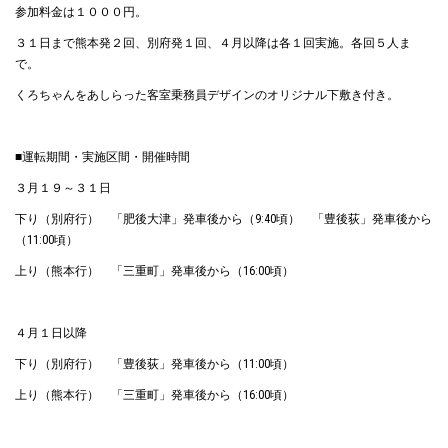
参加料金は１０００円。
３１日まで熊本発２回、別府発１回、４月以降は各１回実施。各回５人ま
で。
くろちゃんをあしらった客室乗務員デザインのオリジナル下敷き付き。
■運転期間・実施区間・開催時間
３月１９～３１日
下り（別府行） 「肥後大津」発車後から（9:40頃） 「豊後荻」発車後から
（11:00頃）
上り（熊本行） 「三重町」発車後から（16:00頃）
４月１日以降
下り（別府行） 「豊後荻」発車後から（11:00頃）
上り（熊本行） 「三重町」発車後から（16:00頃）