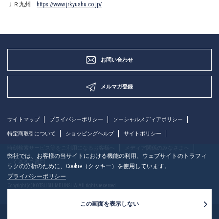
ＪＲ九州
https://www.jrkyushu.co.jp/
お問い合わせ
メルマガ登録
サイトマップ
プライバシーポリシー
ソーシャルメディアポリシー
特定商取引について
ショッピングヘルプ
サイトポリシー
時刻検索サービス等をご利用になるお客様へ
メディア関係のみなさまへ
弊社では、お客様の当サイトにおける機能の利用、ウェブサイトのトラフィ
よくあるご質問
ックの分析のために、Cookie（クッキー）を使用しています。
プライバシーポリシー
Copyright(c)KOTSU SHIMBUNSHA All rights reserved.
この画面を表示しない