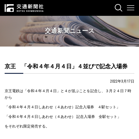
交通新聞ニュース
京王 「令和４年４月４日」４並びで記念入場券
2022年3月17日
京王電鉄は「令和４年４月４日」と４が並ぶことを記念し、３月２４日７時
から
「令和４年４月４日しあわせ（４あわせ）記念入場券 ４駅セット」
「令和４年４月４日しあわせ（４あわせ） 記念入場券 全駅セット」
をそれぞれ限定発売する。