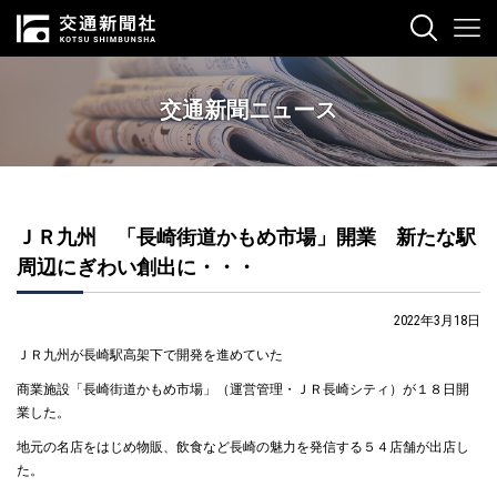
交通新聞ニュース
ＪＲ九州 「長崎街道かもめ市場」開業 新たな駅
周辺にぎわい創出に・・・
2022年3月18日
ＪＲ九州が長崎駅高架下で開発を進めていた
商業施設「長崎街道かもめ市場」（運営管理・ＪＲ長崎シティ）が１８日開
業した。
地元の名店をはじめ物販、飲食など長崎の魅力を発信する５４店舗が出店し
た。