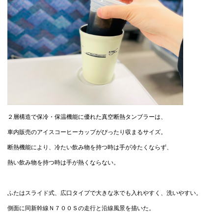
２層構造で保冷・保温機能に優れた真空断熱タンブラーは、
車内販売のアイスコーヒーカップがぴったり収まるサイズ。
断熱機能により、冷たい飲み物を持つ時は手が冷たくならず、
熱い飲み物を持つ時は手が熱くならない。
ふたはスライド式、広口タイプで大きな氷でも入れやすく、洗いやすい。
側面に同新幹線Ｎ７００Ｓの走行と沿線風景を描いた。