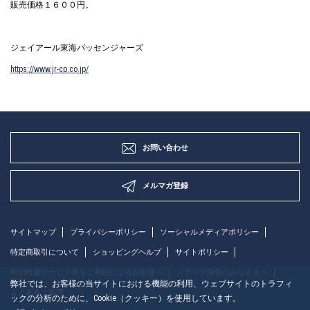
販売価格１６００円。
ジェイアール東海パッセンジャーズ
https://www.jr-cp.co.jp/
お問い合わせ
メルマガ登録
サイトマップ
プライバシーポリシー
ソーシャルメディアポリシー
特定商取引について
ショッピングヘルプ
サイトポリシー
時刻検索サービス等をご利用になるお客様へ
メディア関係のみなさまへ
弊社では、お客様の当サイトにおける機能の利用、ウェブサイトのトラフィ
よくあるご質問
ックの分析のために、Cookie（クッキー）を使用しています。