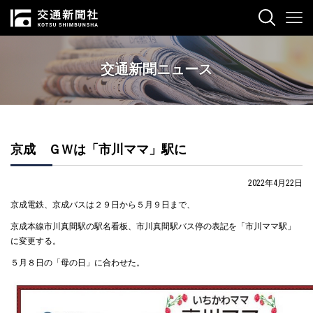
交通新聞ニュース
京成 ＧＷは「市川ママ」駅に
2022年4月22日
京成電鉄、京成バスは２９日から５月９日まで、
京成本線市川真間駅の駅名看板、市川真間駅バス停の表記を「市川ママ駅」
に変更する。
５月８日の「母の日」に合わせた。