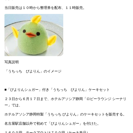
当日販売は１０時から整理券を配布、１１時販売。
写真説明
「うちっち ぴよりん」のイメージ
■「ぴよりんシュガー」付き「うちっち ぴよりん」ケーキセット
２３日から６月１７日まで、ホテルアソシア静岡「ロビーラウンジ シーナリ
ー」では、
ホテルアソシア静岡特製「うちっち ぴよりん」のケーキセットを販売する。
名古屋駅店舗以外で初めて「ぴよりんシュガー」を付けた。
１６００円。テークアウトは７００円（ケーキ単品）。