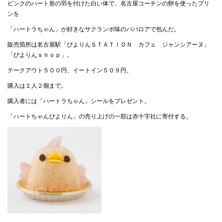
ピンクのハート形の羽を付けた白い体で、名古屋コーチンの卵を使ったプリ
ンを
「ハートラちゃん」が好きなサクランボ味のババロアで包んだ。
販売箇所は名古屋駅「ぴよりんＳＴＡＴＩＯＮ カフェ ジャンシアーヌ」
「ぴよりんｓｈｏｐ」。
テークアウト５００円、イートイン５０９円。
購入は１人２個まで。
購入者には「ハートラちゃん」シールをプレゼント。
「ハートちゃんぴよりん」の売り上げの一部は赤十字社に寄付する。