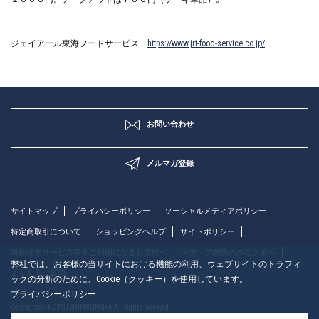
ジェイアール東海フードサービス
https://www.jrt-food-service.co.jp/
お問い合わせ
メルマガ登録
サイトマップ
プライバシーポリシー
ソーシャルメディアポリシー
特定商取引について
ショッピングヘルプ
サイトポリシー
時刻検索サービス等をご利用になるお客様へ
メディア関係のみなさまへ
弊社では、お客様の当サイトにおける機能の利用、ウェブサイトのトラフィ
よくあるご質問
ックの分析のために、Cookie（クッキー）を使用しています。
プライバシーポリシー
Copyright(c)KOTSU SHIMBUNSHA All rights reserved.