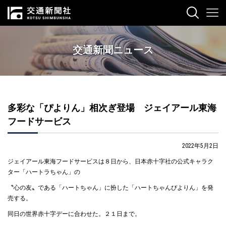
交通新聞ニュース
多彩な「ぴよりん」相次ぎ登場 ジェイアール東海
フードサービス
2022年5月2日
ジェイアール東海フードサービスは８日から、日本赤十字社の公式キャラク
ター「ハートラちゃん」の
〝心の友〟である「ハートちゃん」に扮した「ハートちゃんぴよりん」を発
売する。
同日の世界赤十字デーに合わせた。２１日まで。