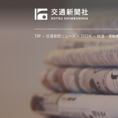
TOP
＞
交通新聞ニュース
＞
2022年
＞ 鉄道・運輸