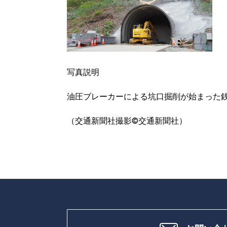
写真説明
油圧ブレーカーによる坑口掘削が始まった
（交通新聞社撮影©交通新聞社）