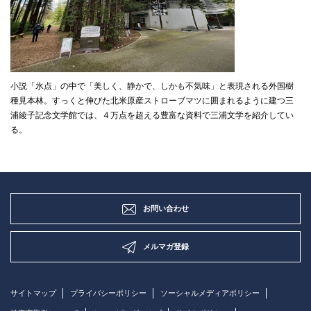
小説「氷点」の中で「美しく、静かで、しかも不気味」と表現される外国樹
種見本林。すっくと伸びた北米原産ストローブマツに囲まれるように建つ三
浦綾子記念文学館では、４万点を超える豊富な資料で三浦文学を紹介してい
る。
お問い合わせ
メルマガ登録
サイトマップ
プライバシーポリシー
ソーシャルメディアポリシー