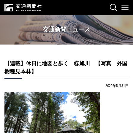
交通新聞ニュース
【連載】休日に地図と歩く ⑥旭川 【写真 外国
樹種見本林】
2022年5月31日