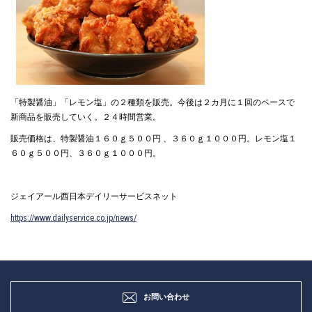
「特製醤油」「レモン塩」の２種類を販売。今後は２カ月に１回のペースで
新商品を販売していく。２４時間営業。
販売価格は、特製醤油１６０ｇ５００円 、３６０ｇ１０００円。レモン塩１
６０ｇ５００円、３６０ｇ１０００円。
ジェイアール西日本デイリーサービスネット
https://www.dailyservice.co.jp/news/
お問い合わせ