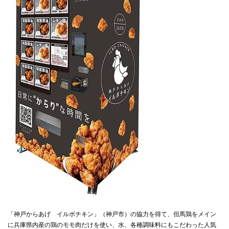
「神戸からあげ イルボチキン」（神戸市）の協力を得て、但馬鶏をメイン
に兵庫県内産の鶏のモモ肉だけを使い、水、各種調味料にもこだわった人気