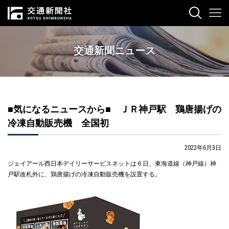
交通新聞ニュース
■気になるニュースから■ ＪＲ神戸駅 鶏唐揚げの
冷凍自動販売機 全国初
2022年6月3日
ジェイアール西日本デイリーサービスネットは６日、東海道線（神戸線）神
戸駅改札外に、鶏唐揚げの冷凍自動販売機を設置する。