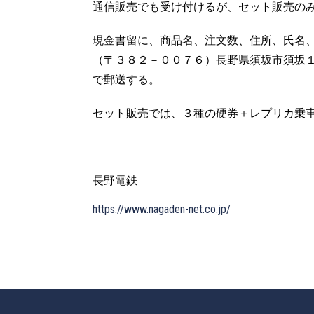
通信販売でも受け付けるが、セット販売の
現金書留に、商品名、注文数、住所、氏名
（〒３８２－００７６）長野県須坂市須坂
で郵送する。
セット販売では、３種の硬券＋レプリカ乗
長野電鉄
https://www.nagaden-net.co.jp/