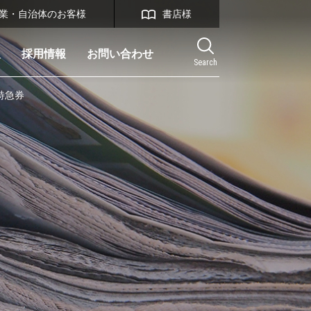
業・自治体のお客様
書店様
報
採用情報
お問い合わせ
Search
特急券