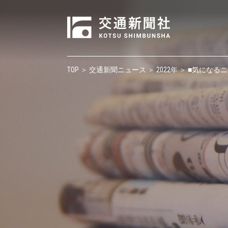
TOP
＞
交通新聞ニュース
＞
2022年
＞ ■気になる