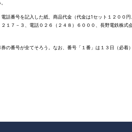
み。
、電話番号を記入した紙、商品代金（代金は1セット１２００円
１２１７－３、電話０２６（２４８）６０００、長野電鉄株式
車券の番号が全てそろう。なお、番号「１番」は１３日（必着