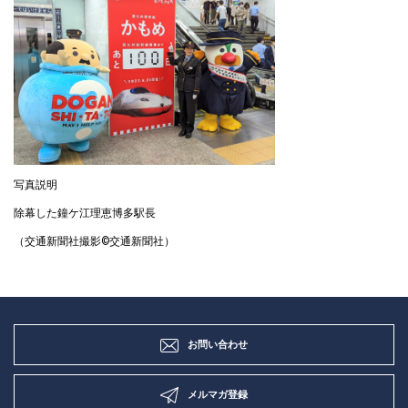
写真説明
除幕した鐘ケ江理恵博多駅長
（交通新聞社撮影©交通新聞社）
お問い合わせ
メルマガ登録