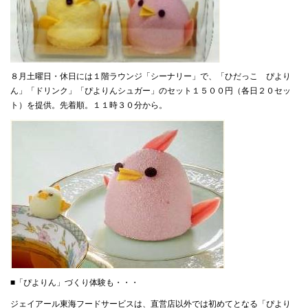
８月土曜日・休日には１階ラウンジ「シーナリー」で、「ひだっこ ぴより
ん」「ドリンク」「ぴよりんシュガー」のセット１５００円（各日２０セッ
ト）を提供。先着順。１１時３０分から。
■「ぴよりん」づくり体験も・・・
ジェイアール東海フードサービスは、直営店以外では初めてとなる「ぴより