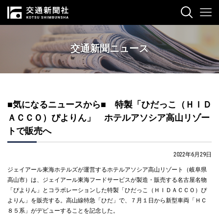
交通新聞ニュース
■気になるニュースから■ 特製「ひだっこ（ＨＩＤ
ＡＣＣＯ）ぴよりん」 ホテルアソシア高山リゾー
トで販売へ
2022年6月29日
ジェイアール東海ホテルズが運営するホテルアソシア高山リゾート（岐阜県
高山市）は、ジェイアール東海フードサービスが製造・販売する名古屋名物
「ぴよりん」とコラボレーションした特製「ひだっこ（ＨＩＤＡＣＣＯ）ぴ
よりん」を販売する。高山線特急「ひだ」で、７月１日から新型車両「ＨＣ
８５系」がデビューすることを記念した。