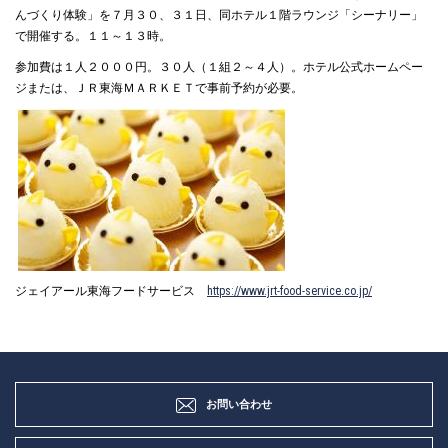
んづくり体験」を７月３０、３１日、同ホテル１階ラウンジ「シーナリー」
で開催する。１１～１３時。
参加費は１人２０００円。３０人（１組２～４人）。ホテル公式ホームペー
ジまたは、ＪＲ東海ＭＡＲＫＥＴで事前予約が必要。
ジェイアール東海フードサービス
https://www.jrt-food-service.co.jp/
お問い合わせ