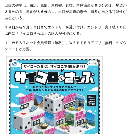
出目の確率は、白浜、餘部、東舞鶴、倉敷、芦原温泉が各６分の１、尾道が
３６分の５、博多が３６分の１。出目が尾道の場合、博多が当たる可能性が
あるという。
１９日から９月３０日までエントリーを受け付け、エントリー完了後１０日
以内に「サイコロきっぷ」の購入が可能になる。
Ｊ－ＷＥＳＴネット会員登録（無料）、ＷＥＳＴＥＲアプリ（無料）のダウ
ンロードが必要。