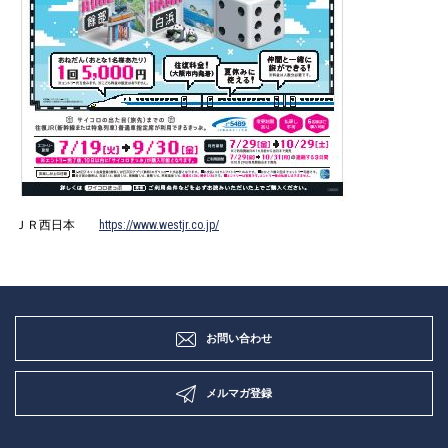
ＪＲ西日本
https://www.westjr.co.jp/
お問い合わせ
メルマガ登録