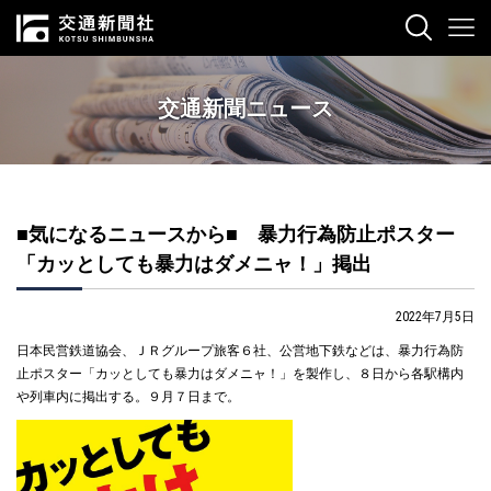
交通新聞ニュース
■気になるニュースから■ 暴力行為防止ポスター
「カッとしても暴力はダメニャ！」掲出
2022年7月5日
日本民営鉄道協会、ＪＲグループ旅客６社、公営地下鉄などは、暴力行為防
止ポスター「カッとしても暴力はダメニャ！」を製作し、８日から各駅構内
や列車内に掲出する。９月７日まで。