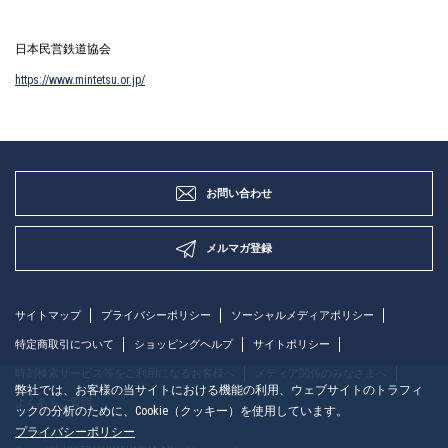
日本民営鉄道協会
https://www.mintetsu.or.jp/
お問い合わせ
メルマガ登録
サイトマップ
プライバシーポリシー
ソーシャルメディアポリシー
特定商取引について
ショッピングヘルプ
サイトポリシー
時刻検索サービス等をご利用になるお客様へ
メディア関係のみなさまへ
弊社では、お客様の当サイトにおける機能の利用、ウェブサイトのトラフィ
よくあるご質問
ックの分析のために、Cookie（クッキー）を使用しています。
プライバシーポリシー