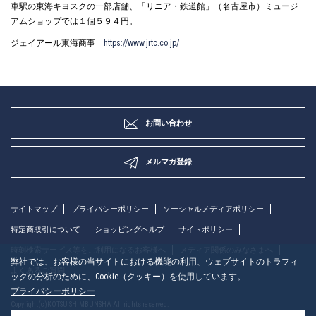
車駅の東海キヨスクの一部店舗、「リニア・鉄道館」（名古屋市）ミュージ
アムショップでは１個５９４円。
ジェイアール東海商事
https://www.jrtc.co.jp/
お問い合わせ
メルマガ登録
サイトマップ
プライバシーポリシー
ソーシャルメディアポリシー
特定商取引について
ショッピングヘルプ
サイトポリシー
時刻検索サービス等をご利用になるお客様へ
メディア関係のみなさまへ
弊社では、お客様の当サイトにおける機能の利用、ウェブサイトのトラフィ
よくあるご質問
ックの分析のために、Cookie（クッキー）を使用しています。
プライバシーポリシー
Copyright(c)KOTSU SHIMBUNSHA All rights reserved.