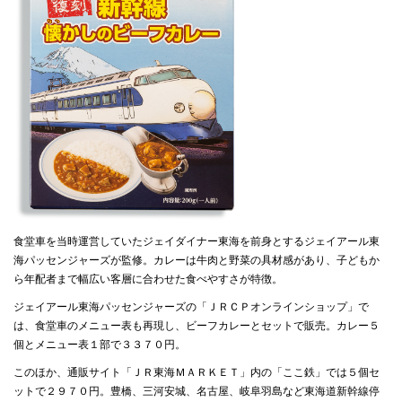
食堂車を当時運営していたジェイダイナー東海を前身とするジェイアール東
海パッセンジャーズが監修。カレーは牛肉と野菜の具材感があり、子どもか
ら年配者まで幅広い客層に合わせた食べやすさが特徴。
ジェイアール東海パッセンジャーズの「ＪＲＣＰオンラインショップ」で
は、食堂車のメニュー表も再現し、ビーフカレーとセットで販売。カレー５
個とメニュー表１部で３３７０円。
このほか、通販サイト「ＪＲ東海ＭＡＲＫＥＴ」内の「ここ鉄」では５個セ
ットで２９７０円。豊橋、三河安城、名古屋、岐阜羽島など東海道新幹線停