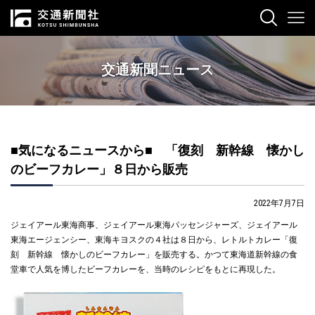
交通新聞ニュース
■気になるニュースから■ 「復刻 新幹線 懐かし
のビーフカレー」８日から販売
2022年7月7日
ジェイアール東海商事、ジェイアール東海パッセンジャーズ、ジェイアール
東海エージェンシー、東海キヨスクの４社は８日から、レトルトカレー「復
刻 新幹線 懐かしのビーフカレー」を販売する。かつて東海道新幹線の食
堂車で人気を博したビーフカレーを、当時のレシピをもとに再現した。