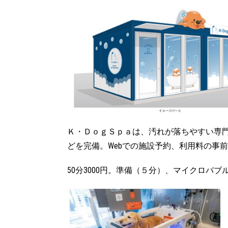
Ｋ・ＤｏｇＳｐａは、汚れが落ちやすい専
どを完備。Webでの施設予約、利用料の事
50分3000円。準備（５分）、マイクロバ