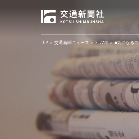
TOP
＞
交通新聞ニュース
＞
2022年
＞ ■気になる