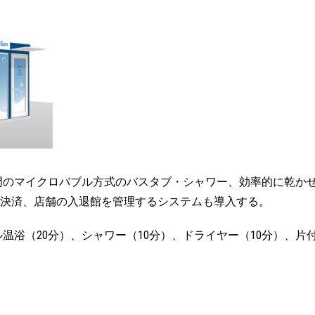
門のマイクロバブル方式のバスタブ・シャワー、効率的に乾か
前決済、店舗の入退館を管理するシステムも導入する。
ブル温浴（20分）、シャワー（10分）、ドライヤー（10分）、片