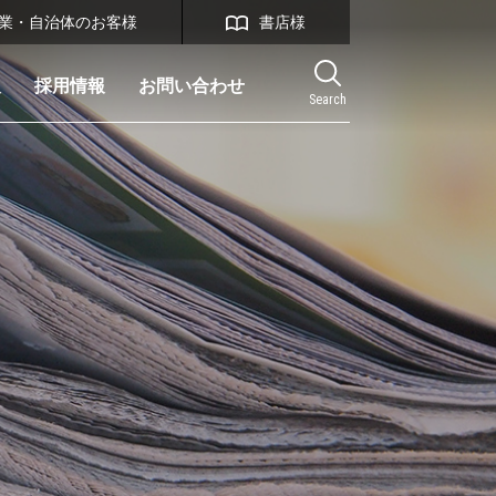
業・自治体のお客様
書店様
報
採用情報
お問い合わせ
Search