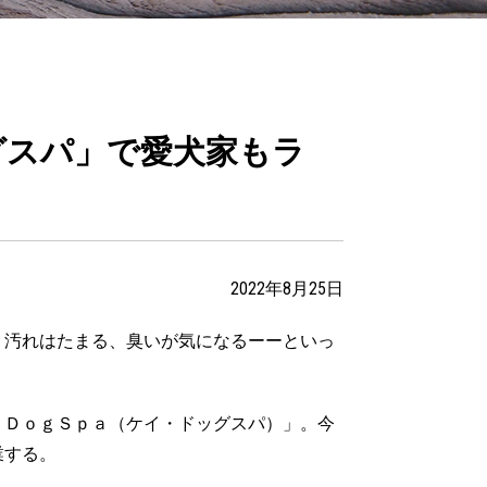
グスパ」で愛犬家もラ
2022年8月25日
、汚れはたまる、臭いが気になるーーといっ
・ＤｏｇＳｐａ（ケイ・ドッグスパ）」。今
業する。