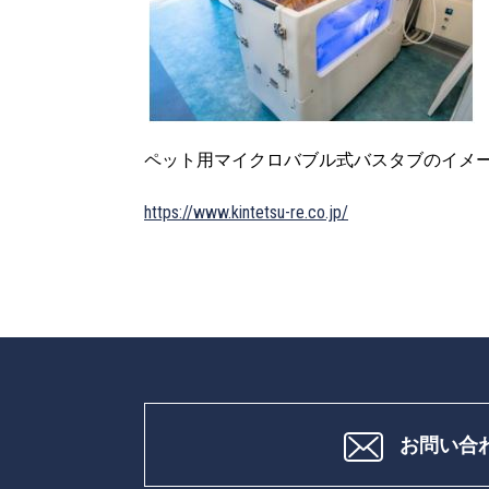
ペット用マイクロバブル式バスタブのイメ
https://www.kintetsu-re.co.jp/
お問い合