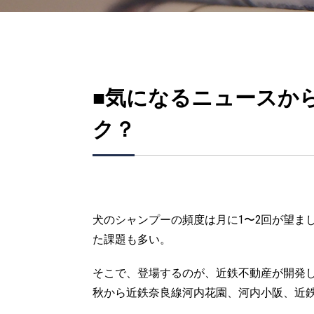
■気になるニュースか
ク？
犬のシャンプーの頻度は月に1〜2回が望ま
た課題も多い。
そこで、登場するのが、近鉄不動産が開発
秋から近鉄奈良線河内花園、河内小阪、近