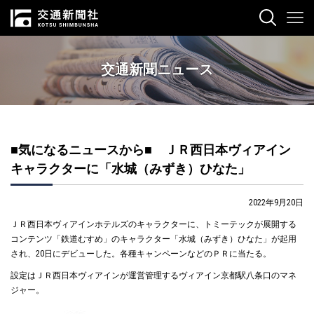
交通新聞ニュース
■気になるニュースから■ ＪＲ西日本ヴィアイン
キャラクターに「水城（みずき）ひなた」
2022年9月20日
ＪＲ西日本ヴィアインホテルズのキャラクターに、トミーテックが展開する
コンテンツ「鉄道むすめ」のキャラクター「水城（みずき）ひなた」が起用
され、20日にデビューした。各種キャンペーンなどのＰＲに当たる。
設定はＪＲ西日本ヴィアインが運営管理するヴィアイン京都駅八条口のマネ
ジャー。