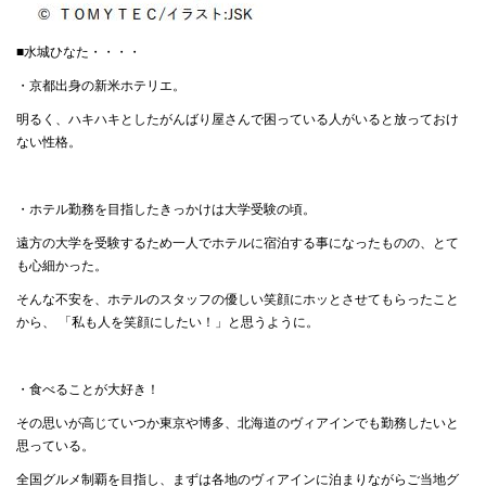
■水城ひなた・・・・
・京都出身の新米ホテリエ。
明るく、ハキハキとしたがんばり屋さんで困っている人がいると放っておけ
ない性格。
・ホテル勤務を目指したきっかけは大学受験の頃。
遠方の大学を受験するため一人でホテルに宿泊する事になったものの、とて
も心細かった。
そんな不安を、ホテルのスタッフの優しい笑顔にホッとさせてもらったこと
から、 「私も人を笑顔にしたい！」と思うように。
・食べることが大好き！
その思いが高じていつか東京や博多、北海道のヴィアインでも勤務したいと
思っている。
全国グルメ制覇を目指し、まずは各地のヴィアインに泊まりながらご当地グ