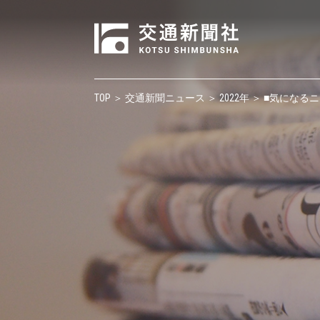
TOP
＞
交通新聞ニュース
＞
2022年
＞ ■気になる