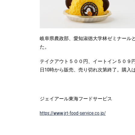
岐阜県農政部、愛知淑徳大学林ゼミナール
た。
テイクアウト５００円、イートイン５０９
日10時から販売、売り切れ次第終了。購入
ジェイアール東海フードサービス
https://www.jrt-food-service.co.jp/