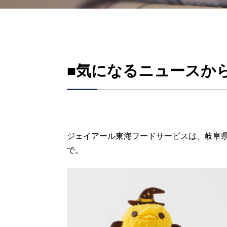
■気になるニュースか
ジェイアール東海フードサービスは、岐阜県
で。