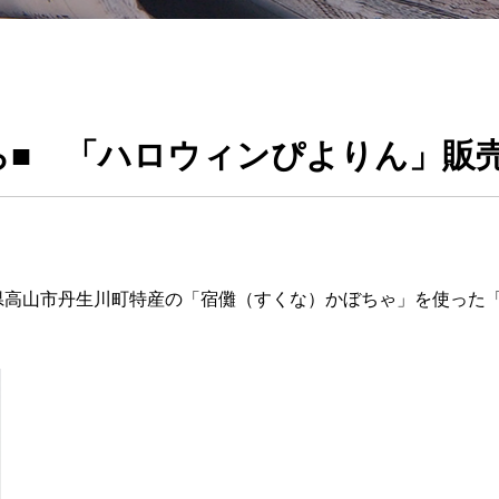
ら■ 「ハロウィンぴよりん」販
高山市丹生川町特産の「宿儺（すくな）かぼちゃ」を使った「