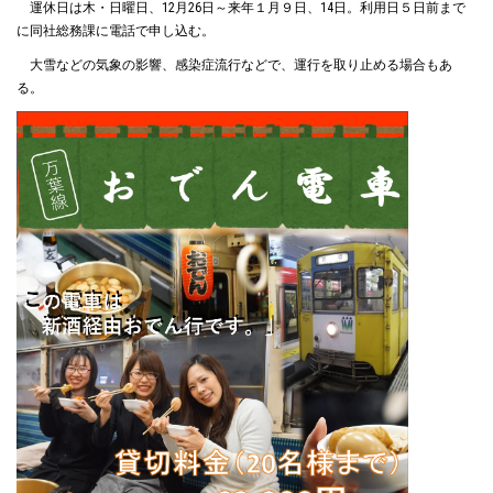
運休日は木・日曜日、12月26日～来年１月９日、14日。利用日５日前まで
に同社総務課に電話で申し込む。
大雪などの気象の影響、感染症流行などで、運行を取り止める場合もあ
る。