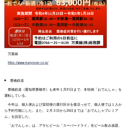
万葉線
https://www.manyosen.co.jp/
豊橋鉄道
豊橋鉄道（愛知県豊橋市）も来年１月31日まで、冬恒例「おでんしゃ」を
運転している。
今年は、個人便および貸切便の運行区分を復活っせて、個人便では１人か
ら予約可能にした。また、２月３日から26日までは「おでんしゃプレミア
ム」を設定した。
「おでんしゃ」は、アサヒビール「スーパードライ」生ビール飲み放題、