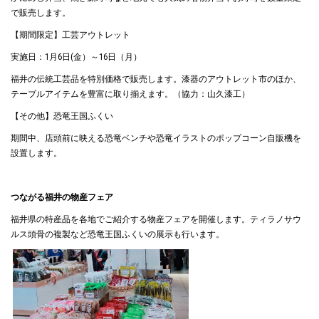
で販売します。
【期間限定】工芸アウトレット
実施日：1月6日(金）～16日（月）
福井の伝統工芸品を特別価格で販売します。漆器のアウトレット市のほか、
テーブルアイテムを豊富に取り揃えます。（協力：山久漆工）
【その他】恐竜王国ふくい
期間中、店頭前に映える恐竜ベンチや恐竜イラストのポップコーン自販機を
設置します。
つながる福井の物産フェア
福井県の特産品を各地でご紹介する物産フェアを開催します。ティラノサウ
ルス頭骨の複製など恐竜王国ふくいの展示も行います。