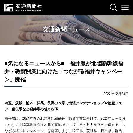
交通新聞ニュース
■気になるニュースから■ 福井県が北陸新幹線福
井・敦賀開業に向けた「つながる福井キャンペー
ン」開催
2022年12月23日
埼玉、茨城、栃木、群馬、長野の５県で出張アンテナショップや物産フェ
ア、宣伝隊など福井県の魅力を
PR
福井県は、2024年春の北陸新幹線福井・敦賀開業に向けて、2023年１～３月
にかけて北陸新幹線沿線と北関東地域で、福井県の魅力を存分に伝える「つ
ながる福井キャンペーン」を開催します。埼玉県、茨城県、栃木県、群馬