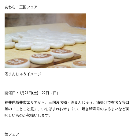
あわら・三国フェア
酒まんじゅうイメージ
開催日：1月21日(土)・22日（日）
福井県坂井市エリアから、三国湊名物・酒まんじゅう、油揚げで有名な谷口
屋の「ことこと煮」、いちほまれお米すくい、焼き鯖寿司のふるまいなど美
味しいものが勢揃いします。
蟹フェア