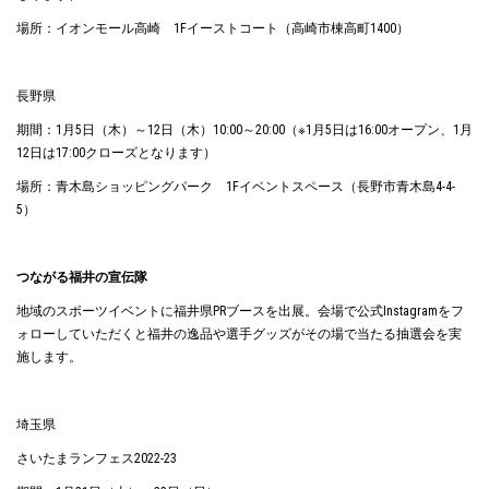
場所：イオンモール高崎 1Fイーストコート（高崎市棟高町1400）
長野県
期間：1月5日（木）～12日（木）10:00～20:00（※1月5日は16:00オープン、1月
12日は17:00クローズとなります）
場所：青木島ショッピングパーク 1Fイベントスペース（長野市青木島4-4-
5）
つながる福井の宣伝隊
地域のスポーツイベントに福井県PRブースを出展。会場で公式Instagramをフ
ォローしていただくと福井の逸品や選手グッズがその場で当たる抽選会を実
施します。
埼玉県
さいたまランフェス2022-23