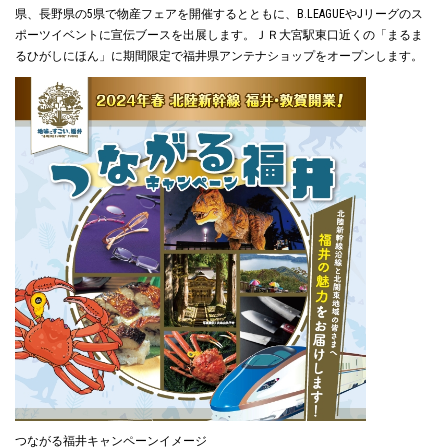
県、長野県の5県で物産フェアを開催するとともに、B.LEAGUEやJリーグのス
ポーツイベントに宣伝ブースを出展します。ＪＲ大宮駅東口近くの「まるま
るひがしにほん」に期間限定で福井県アンテナショップをオープンします。
つながる福井キャンペーンイメージ