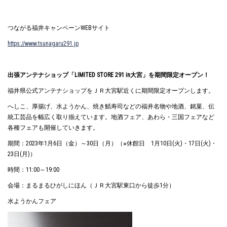
つながる福井キャンペーンWEBサイト
https://www.tsunagaru291.jp
出張アンテナショップ「
LIMITED STORE 291 in
大宮」を期間限定オープン！
福井県公式アンテナショップをＪＲ大宮駅近くに期間限定オープンします。
へしこ、厚揚げ、水ようかん、焼き鯖寿司などの福井名物や地酒、銘菓、伝
統工芸品を幅広く取り揃えています。地酒フェア、あわら・三国フェアなど
各種フェアも開催していきます。
期間：2023年1月6日（金）～30日（月）（※休館日 1月10日(火)・17日(火)・
23日(月)）
時間：11:00～19:00
会場：まるまるひがしにほん（ＪＲ大宮駅東口から徒歩1分）
水ようかんフェア