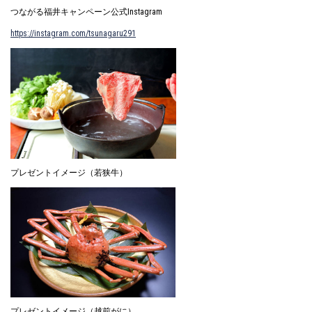
つながる福井キャンペーン公式Instagram
https://instagram.com/tsunagaru291
プレゼントイメージ（若狭牛）
プレゼントイメージ（越前がに）