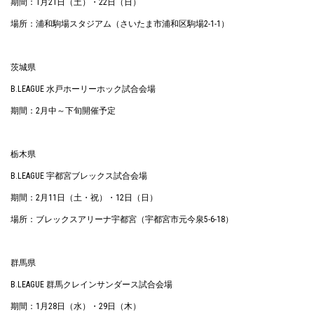
期間：1月21日（土）・22日（日）
場所：浦和駒場スタジアム（さいたま市浦和区駒場2-1-1）
茨城県
B.LEAGUE 水戸ホーリーホック試合会場
期間：2月中～下旬開催予定
栃木県
B.LEAGUE 宇都宮ブレックス試合会場
期間：2月11日（土・祝）・12日（日）
場所：ブレックスアリーナ宇都宮（宇都宮市元今泉5-6-18）
群馬県
B.LEAGUE 群馬クレインサンダース試合会場
期間：1月28日（水）・29日（木）