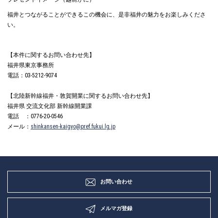
福井とつながることができるこの機会に、是非福井の魅力をお楽しみくださ
い。
【本件に関するお問い合わせ先】
福井県東京事務所
電話：03-5212-9074
【北陸新幹線福井・敦賀開業に関するお問い合わせ先】
福井県 交流文化部 新幹線開業課
電話 ：0776-20-0546
メール：
shinkansen-kaigyo@pref.fukui.lg.jp
お問い合わせ
メルマガ登録