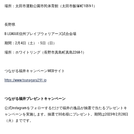
場所：太田市運動公園市民体育館（太田市飯塚町1059-1）
長野県
B.LEAGUE信州ブレイブウォリアーズ試合会場
期間：2月4日（土）・5日（日）
場所：ホワイトリング（長野市真島町真島2268-1）
つながる福井キャンペーンWEBサイト
https://www.tsunagaru291.jp
つながる福井プレゼントキャンペーン
公式Instagramをフォローするだけで福井の逸品が抽選で当たるプレゼントキ
ャンペーンを実施します。抽選で30名様にプレゼント。期間は2023年2月28日
（火）までです。