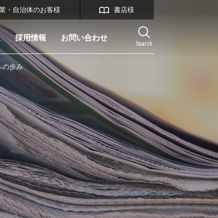
業・自治体のお客様
書店様
報
採用情報
お問い合わせ
Search
への歩み