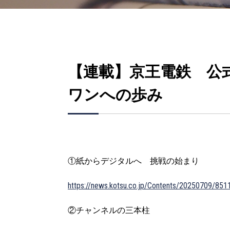
【連載】京王電鉄 公
ワンへの歩み
①紙からデジタルへ 挑戦の始まり
https://news.kotsu.co.jp/Contents/20250709/8
②チャンネルの三本柱