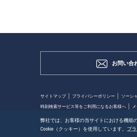
お問い合
サイトマップ
プライバシーポリシー
ソーシ
時刻検索サービス等をご利用になるお客様へ
メ
Copyright(c)KOTSU SHIMBUNSHA All rights reserved.
弊社では、お客様の当サイトにおける機能
Cookie（クッキー）を使用しています。
プラ