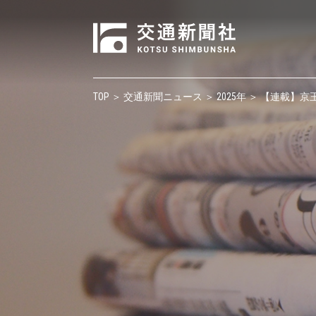
TOP
＞
交通新聞ニュース
＞
2025年
＞ 【連載】京