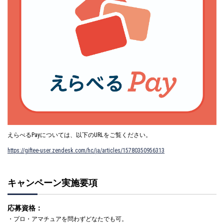
えらべるPayについては、以下のURLをご覧ください。
https://giftee-user.zendesk.com/hc/ja/articles/15780350956313
キャンペーン実施要項
応募資格：
・プロ・アマチュアを問わずどなたでも可。