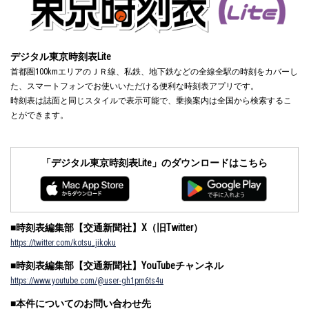
デジタル東京時刻表Lite
首都圏100kmエリアのＪＲ線、私鉄、地下鉄などの全線全駅の時刻をカバーし
た、スマートフォンでお使いいただける便利な時刻表アプリです。
時刻表は誌面と同じスタイルで表示可能で、乗換案内は全国から検索するこ
とができます。
「デジタル東京時刻表Lite」のダウンロードはこちら
■時刻表編集部【交通新聞社】X（旧Twitter）
https://twitter.com/kotsu_jikoku
■時刻表編集部【交通新聞社】YouTubeチャンネル
https://www.youtube.com/@user-gh1pm6ts4u
■本件についてのお問い合わせ先