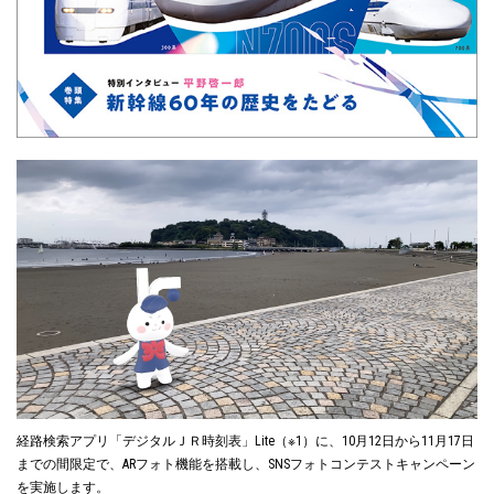
経路検索アプリ「デジタルＪＲ時刻表」Lite（※1）に、10月12日から11月17日
までの間限定で、ARフォト機能を搭載し、SNSフォトコンテストキャンペーン
を実施します。