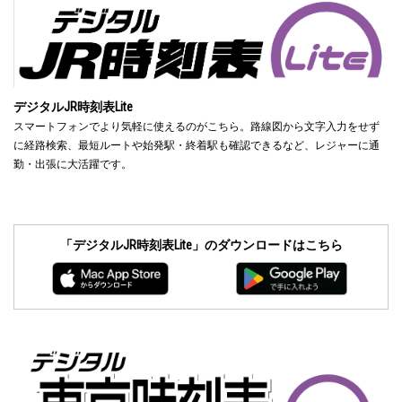
デジタルJR時刻表Lite
スマートフォンでより気軽に使えるのがこちら。路線図から文字入力をせず
に経路検索、最短ルートや始発駅・終着駅も確認できるなど、レジャーに通
勤・出張に大活躍です。
「デジタルJR時刻表Lite」のダウンロードはこちら