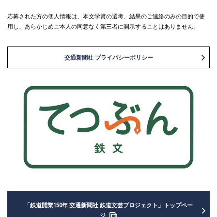
応募された方の個人情報は、本文学賞の選考、結果のご連絡のみの目的で使
用し、あらかじめご本人の同意なく第三者に開示することはありません。
交通新聞社 プライバシーポリシー
「鉄道開業150年 交通新聞社 鉄道文芸プロジェクト」トップペー
ジ