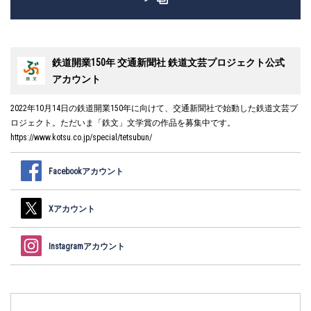
鉄道開業150年 交通新聞社 鉄道文芸プロジェクト公式
アカウント
2022年10月14日の鉄道開業150年に向けて、交通新聞社で始動した鉄道文芸プ
ロジェクト。ただいま「鉄文」文学賞の作品を募集中です。
https://www.kotsu.co.jp/special/tetsubun/
Facebookアカウント
Xアカウント
Instagramアカウント