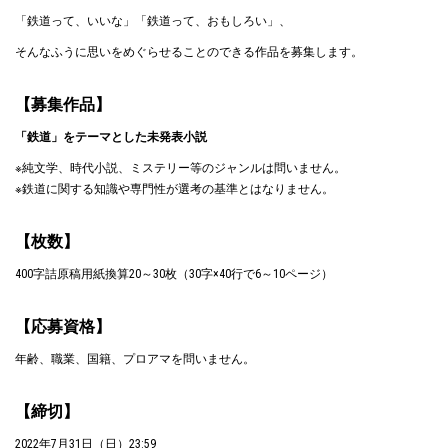
「鉄道って、いいな」「鉄道って、おもしろい」、
そんなふうに思いをめぐらせることのできる作品を募集します。
【募集作品】
「鉄道」をテーマとした未発表小説
※純文学、時代小説、ミステリー等のジャンルは問いません。
※鉄道に関する知識や専門性が選考の基準とはなりません。
【枚数】
400字詰原稿用紙換算20～30枚（30字×40行で6～10ページ）
【応募資格】
年齢、職業、国籍、プロアマを問いません。
【締切】
2022年7月31日（日）23:59