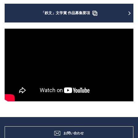
「鉄文」文学賞 作品募集要項
お問い合わせ