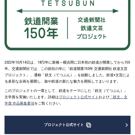
2022年10月14日は、 1872年に新橋～横浜間に日本初の鉄道が開業してから150
年。交通新聞社では、この節目の年に「鉄道開業150年 交通新聞社 鉄道文芸
プロジェクト」 、通称「鉄文（てつぶん）」を始動しました。鉄道×文芸によ
る多彩な企画を展開し、旅や鉄道の新たな魅力を開拓してまいります。
このプロジェクトの一環として、鉄道をテーマにした「鉄文（てつぶん）」
文学賞を実施いたします。詳細は
プロジェクト公式サイト
および
「鉄文」文
学賞 作品募集要項
をご覧ください。
プロジェクト公式サイト