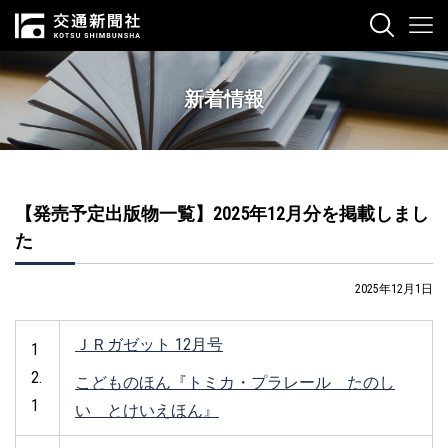
新着情報
【発売予定出版物一覧】2025年12月分を掲載しまし
た
2025年12月1日
ＪＲガゼット 12月号
1
2.
こどものほん『トミカ・プラレール たのし
1
い とけいえほん』