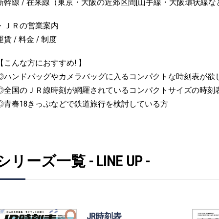
新幹線 / 在来線（東京・大阪の近郊区間[山手線・大阪環状線
・ＪＲの営業案内
運賃 / 料金 / 制度
【こんな方におすすめ! 】
◎ハンドバッグやカメラバッグに入るコンパクトな時刻表が欲
◎全国のＪＲ線時刻が網羅されているコンパクトサイズの時刻
◎青春18きっぷなどで鉄道旅行を検討している方
シリーズ一覧 - LINE UP -
JR時刻表