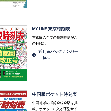
MY LINE 東京時刻表
首都圏の全ての鉄道時刻がこ
の1冊に。
近刊＆バックナンバー
一覧へ
中国版ポケット時刻表
中国地域のJR線全線全駅を掲
載。ポケットに入る薄型サイ