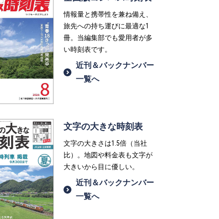
情報量と携帯性を兼ね備え、
旅先への持ち運びに最適な1
冊。当編集部でも愛用者が多
い時刻表です。
近刊＆バックナンバー
一覧へ
文字の大きな時刻表
文字の大きさは1.5倍（当社
比）。地図や料金表も文字が
大きいから目に優しい。
近刊＆バックナンバー
一覧へ