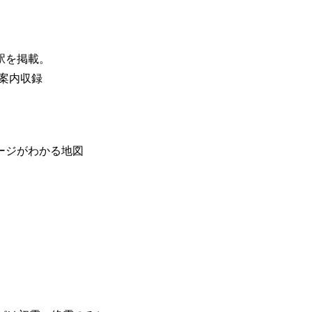
駅を掲載。
業案内収録
ージがわかる地図