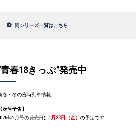
同シリーズ一覧はこちら
“青春18きっぷ”発売中
新春・冬の臨時列車情報
【次号予告】
2026年2月号の発売日は
1月23日（金）
の予定です。