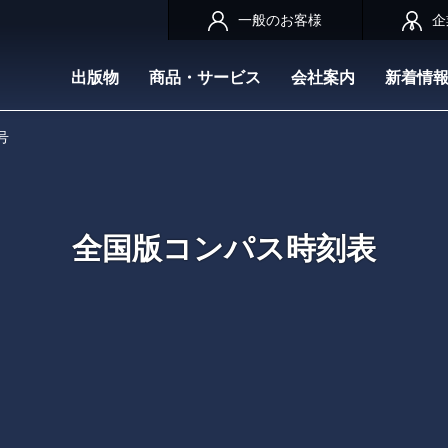
一般のお客様
企
出版物
商品・サービス
会社案内
新着情
号
全国版コンパス時刻表