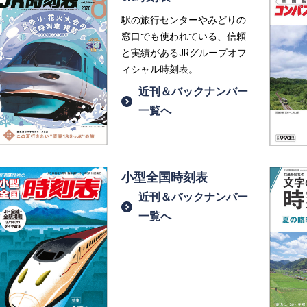
駅の旅行センターやみどりの
窓口でも使われている、信頼
と実績があるJRグループオフ
ィシャル時刻表。
近刊＆バックナンバー
一覧へ
小型全国時刻表
近刊＆バックナンバー
一覧へ