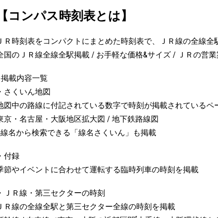
【コンパス時刻表とは】
ＪＲ時刻表をコンパクトにまとめた時刻表で、ＪＲ線の全線全
全国のＪＲ線全線全駅掲載 / お手軽な価格&サイズ / ＪＲの営
●掲載内容一覧
・さくいん地図
地図中の路線に付記されている数字で時刻が掲載されているペ
東京・名古屋・大阪地区拡大図 / 地下鉄路線図
※線名から検索できる「線名さくいん」も掲載
・付録
季節やイベントに合わせて運転する臨時列車の時刻を掲載
・ＪＲ線・第三セクターの時刻
ＪＲ線の全線全駅と第三セクター全線の時刻を掲載