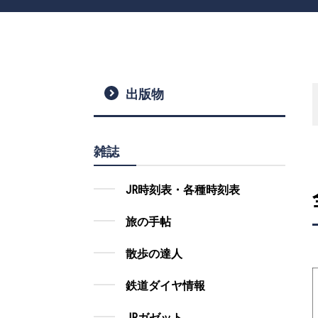
出版物
雑誌
JR時刻表・各種時刻表
旅の手帖
散歩の達人
鉄道ダイヤ情報
JRガゼット