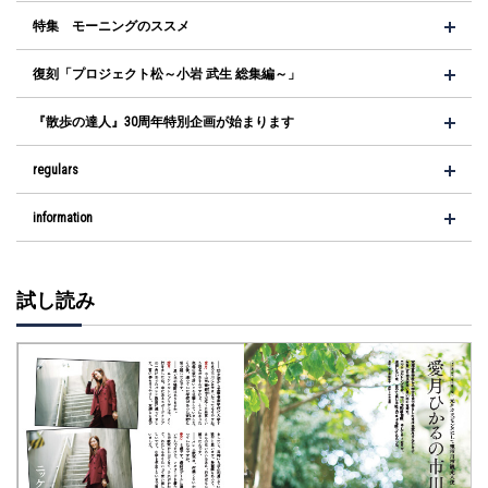
特集 モーニングのススメ
復刻「プロジェクト松～小岩 武生 総集編～」
『散歩の達人』30周年特別企画が始まります
regulars
information
試し読み