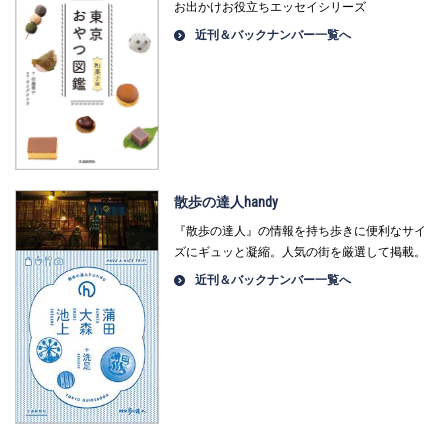
お出かけお役立ちエッセイシリーズ
近刊＆バックナンバー一覧へ
散歩の達人handy
『散歩の達人』の情報を持ち歩きに便利なサイ
ズにギュッと凝縮。人気の街を厳選して掲載。
近刊＆バックナンバー一覧へ