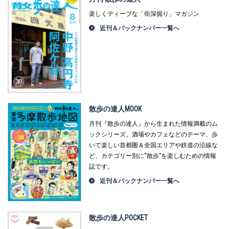
楽しくディープな「街深掘り」マガジン
近刊＆バックナンバー一覧へ
散歩の達人MOOK
月刊『散歩の達人』から生まれた情報満載のム
ックシリーズ。酒場やカフェなどのテーマ、歩
いて楽しい首都圏＆全国エリアや鉄道の沿線な
ど、カテゴリー別に“散歩”を楽しむための情報
誌です。
近刊＆バックナンバー一覧へ
散歩の達人POCKET