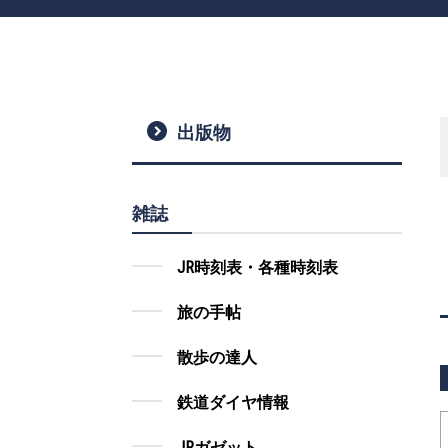
出版物
雑誌
JR時刻表・各種時刻表
旅の手帖
散歩の達人
鉄道ダイヤ情報
JRガゼット