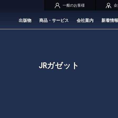
一般のお客様
企
出版物
商品・サービス
会社案内
新着情
JRガゼット