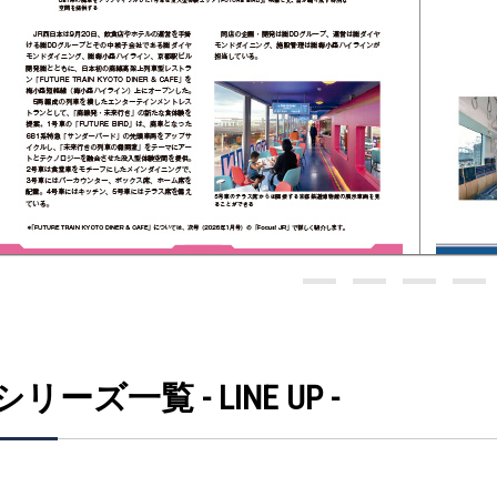
シリーズ一覧 - LINE UP -