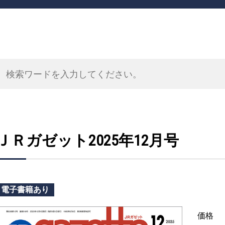
ＪＲガゼット2025年12月号
電子書籍あり
価格