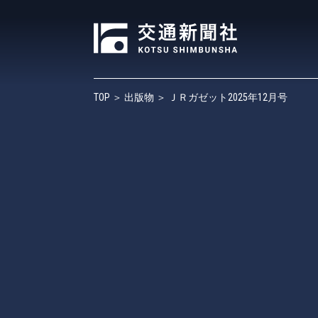
TOP
＞
出版物
＞ ＪＲガゼット2025年12月号