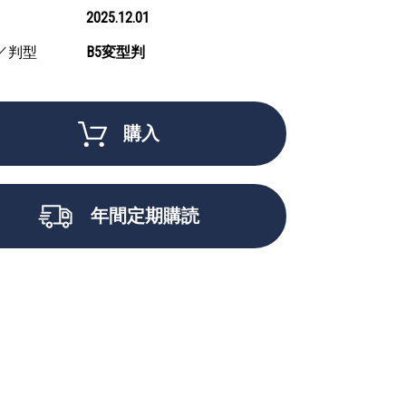
2025.12.01
／判型
B5変型判
購入
年間定期購読