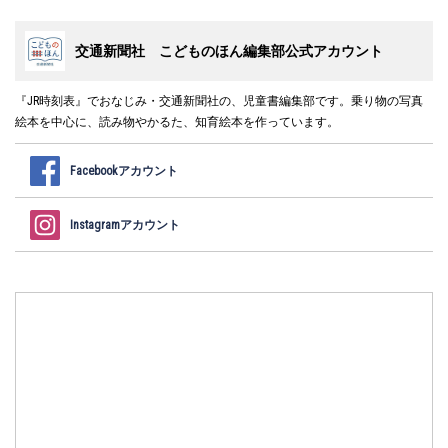
交通新聞社 こどものほん編集部公式アカウント
『JR時刻表』でおなじみ・交通新聞社の、児童書編集部です。乗り物の写真
絵本を中心に、読み物やかるた、知育絵本を作っています。
Facebookアカウント
Instagramアカウント