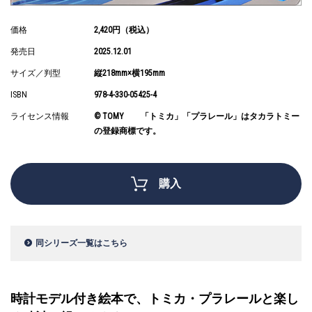
価格
2,420円（税込）
発売日
2025.12.01
サイズ／判型
縦218mm×横195mm
ISBN
978-4-330-05425-4
ライセンス情報
© TOMY 「トミカ」「プラレール」はタカラトミー
の登録商標です。
購入
同シリーズ一覧はこちら
時計モデル付き絵本で、トミカ・プラレールと楽し