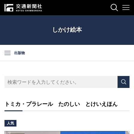
しかけ絵本
出版物
トミカ・プラレール たのしい とけいえほん
人気