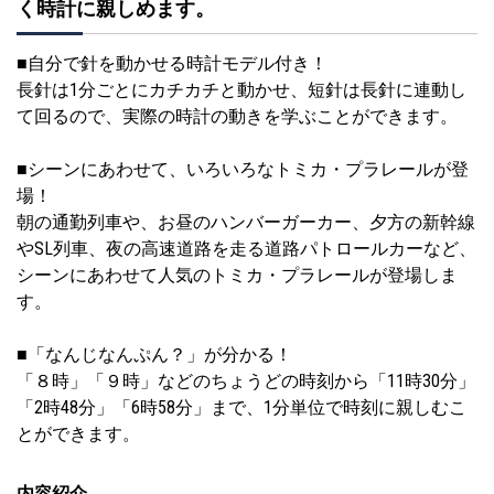
く時計に親しめます。
■自分で針を動かせる時計モデル付き！
長針は1分ごとにカチカチと動かせ、短針は長針に連動し
て回るので、実際の時計の動きを学ぶことができます。
■シーンにあわせて、いろいろなトミカ・プラレールが登
場！
朝の通勤列車や、お昼のハンバーガーカー、夕方の新幹線
やSL列車、夜の高速道路を走る道路パトロールカーなど、
シーンにあわせて人気のトミカ・プラレールが登場しま
す。
■「なんじなんぷん？」が分かる！
「８時」「９時」などのちょうどの時刻から「11時30分」
「2時48分」「6時58分」まで、1分単位で時刻に親しむこ
とができます。
内容紹介