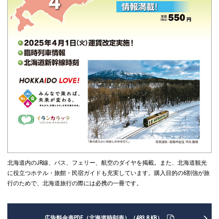
北海道内のJR線、バス、フェリー、航空のダイヤを掲載。また、北海道観光
に役立つホテル・旅館・民宿ガイドも充実しています。購入目的の6割強が旅
行のためで、北海道旅行の際には必携の一冊です。
広告料金表PDF（北海道時刻表）（483.8 KB）