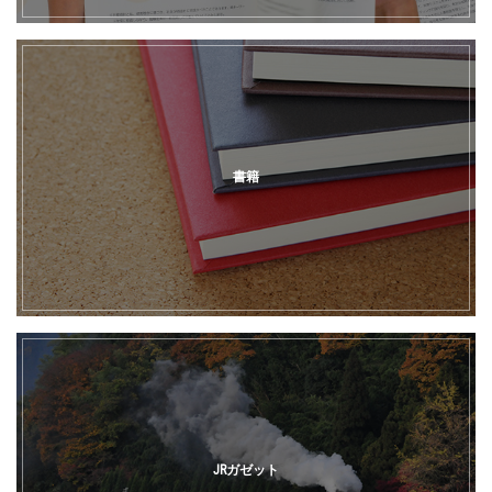
書籍
JRガゼット