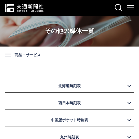
その他の媒体一覧
商品・サービス
北海道時刻表
西日本時刻表
中国版ポケット時刻表
九州時刻表