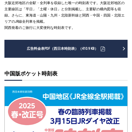
大阪近郊地区の全駅・全列車を収録した唯一の時刻表です。大阪近郊地区の
主要線区は「平日」「土曜・休日」と分割掲載し、主要駅の構内図等も収
録。さらに、東海道・山陽・九州・北陸新幹線と関西・中国・四国・北陸エ
リアのJR線全列車を掲載。
関西発着のご旅行に大変便利な時刻表です。
広告料金表PDF（西日本時刻表）（410.9 KB）
中国版ポケット時刻表