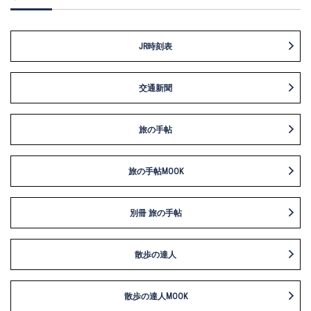
JR時刻表
交通新聞
旅の手帖
旅の手帖MOOK
別冊 旅の手帖
散歩の達人
散歩の達人MOOK