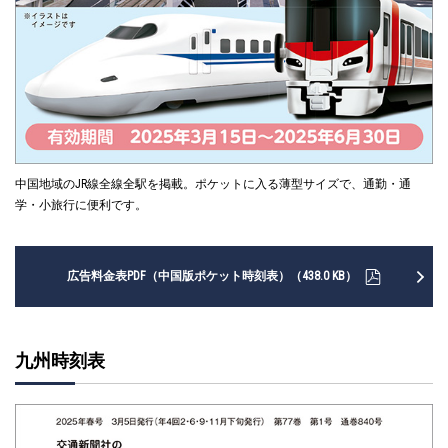
中国地域のJR線全線全駅を掲載。ポケットに入る薄型サイズで、通勤・通
学・小旅行に便利です。
広告料金表PDF（中国版ポケット時刻表）（438.0 KB）
九州時刻表